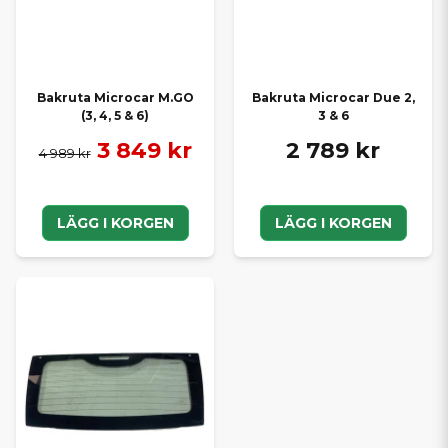
Bakruta Microcar M.GO
Bakruta Microcar Due 2,
(3, 4, 5 & 6)
3 & 6
3 849 kr
2 789 kr
4 989 kr
LÄGG I KORGEN
LÄGG I KORGEN