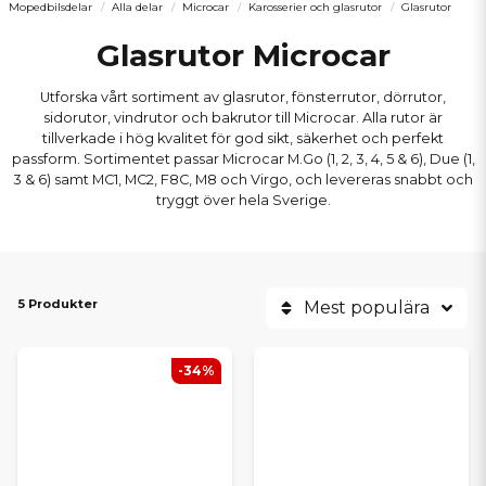
Mopedbilsdelar
Alla delar
Microcar
Karosserier och glasrutor
Glasrutor
Glasrutor Microcar
Utforska vårt sortiment av glasrutor, fönsterrutor, dörrutor,
sidorutor, vindrutor och bakrutor till Microcar. Alla rutor är
tillverkade i hög kvalitet för god sikt, säkerhet och perfekt
passform. Sortimentet passar Microcar M.Go (1, 2, 3, 4, 5 & 6), Due (1,
3 & 6) samt MC1, MC2, F8C, M8 och Virgo, och levereras snabbt och
tryggt över hela Sverige.
5 Produkter
Mest populära
-34%