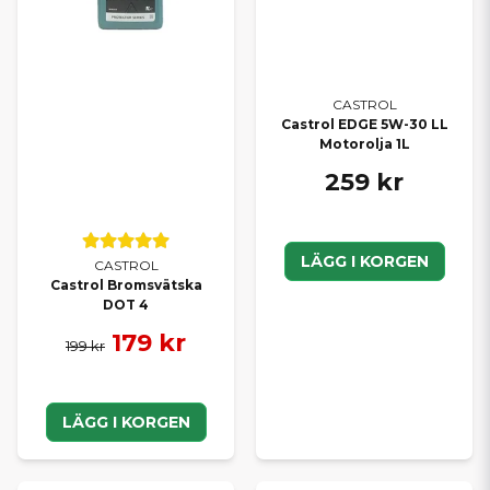
CASTROL
Castrol EDGE 5W-30 LL
Motorolja 1L
259 kr
LÄGG I KORGEN
CASTROL
Castrol Bromsvätska
DOT 4
179 kr
199 kr
LÄGG I KORGEN