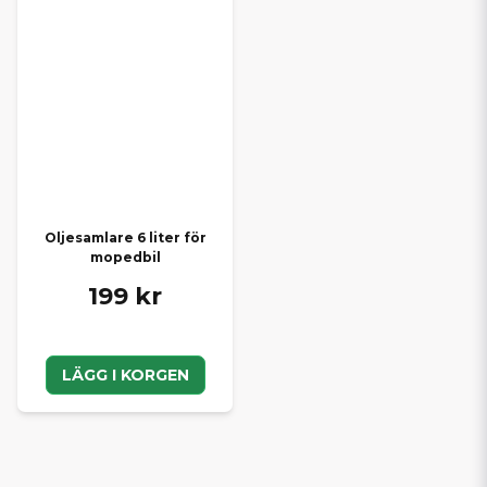
Oljesamlare 6 liter för
mopedbil
199 kr
LÄGG I KORGEN