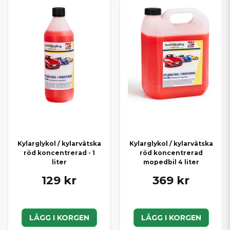
Kylarglykol / kylarvätska
Kylarglykol / kylarvätska
röd koncentrerad - 1
röd koncentrerad
liter
mopedbil 4 liter
129 kr
369 kr
LÄGG I KORGEN
LÄGG I KORGEN