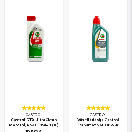
CASTROL
CASTROL
Castrol GTX UltraClean
Växellådsolja Castrol
Motorolja SAE 10W40 (1L)
Transmax SAE 80W90
mopedbil