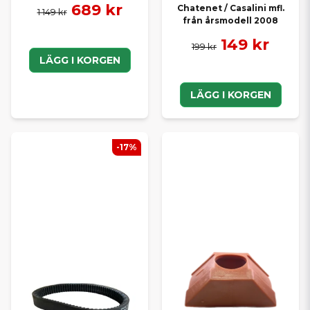
689 kr
Chatenet / Casalini mfl.
1 149 kr
från årsmodell 2008
149 kr
199 kr
LÄGG I KORGEN
LÄGG I KORGEN
-17%