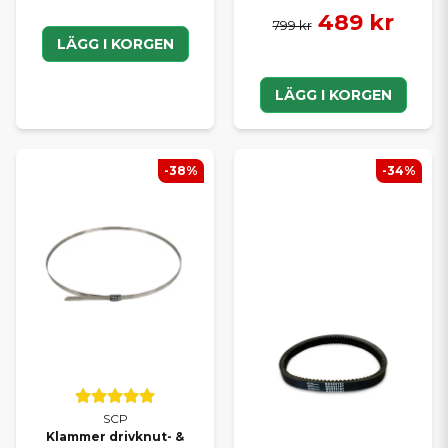
489 kr
799 kr
LÄGG I KORGEN
LÄGG I KORGEN
-38%
-34%
SCP
Klammer drivknut- &