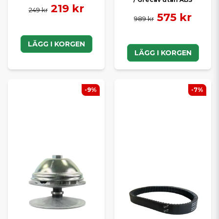
219 kr
249 kr
575 kr
989 kr
LÄGG I KORGEN
LÄGG I KORGEN
-9%
-7%