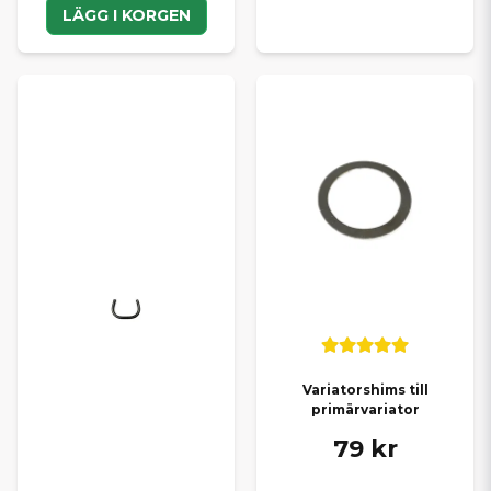
LÄGG I KORGEN
Variatorshims till
primärvariator
79 kr