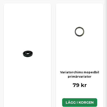
Variatorchims mopedbil
primärvariator
79 kr
LÄGG I KORGEN