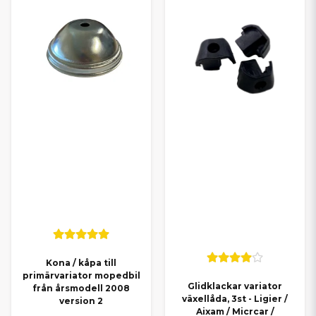
Kona / kåpa till
primärvariator mopedbil
Glidklackar variator
från årsmodell 2008
växellåda, 3st - Ligier /
version 2
Aixam / Micrcar /