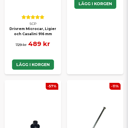
LÄGG I KORGEN
SCP
Drivrem Microcar, Ligier
och Casalini 916 mm
489 kr
729 kr
LÄGG I KORGEN
-57%
-11%