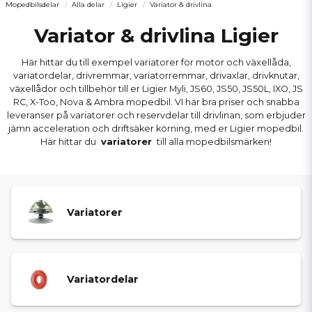
Mopedbilsdelar
Alla delar
Ligier
Variator & drivlina
Variator & drivlina Ligier
Här hittar du till exempel variatorer för motor och växellåda,
variatordelar, drivremmar, variatorremmar, drivaxlar, drivknutar,
växellådor och tillbehör till er Ligier Myli, JS60, JS50, JS50L, IXO, JS
RC, X-Too, Nova & Ambra mopedbil. VI har bra priser och snabba
leveranser på variatorer och reservdelar till drivlinan, som erbjuder
jämn acceleration och driftsäker körning, med er Ligier mopedbil.
Här hittar du
variatorer
till alla mopedbilsmärken!
Variatorer
Variatordelar