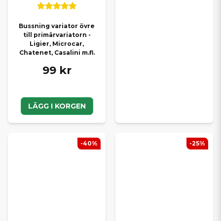
Bussning variator övre
till primärvariatorn -
Ligier, Microcar,
Chatenet, Casalini m.fl.
99 kr
LÄGG I KORGEN
-40%
-25%