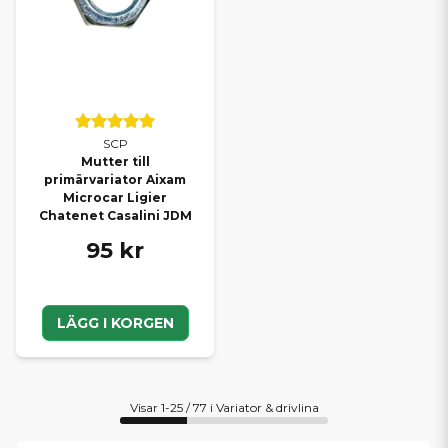
SCP
Mutter till
primärvariator Aixam
Microcar Ligier
Chatenet Casalini JDM
95 kr
LÄGG I KORGEN
Visar 1-25 / 77 i Variator & drivlina