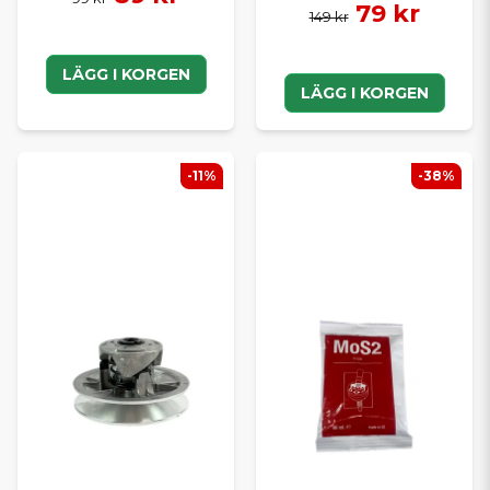
79 kr
149 kr
LÄGG I KORGEN
LÄGG I KORGEN
-11%
-38%