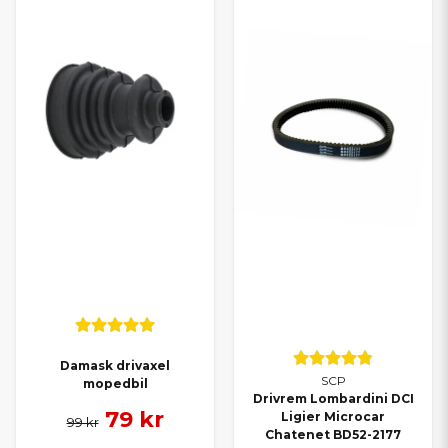
Damask drivaxel
SCP
mopedbil
Drivrem Lombardini DCI
79 kr
Ligier Microcar
99 kr
Chatenet BD52-2177