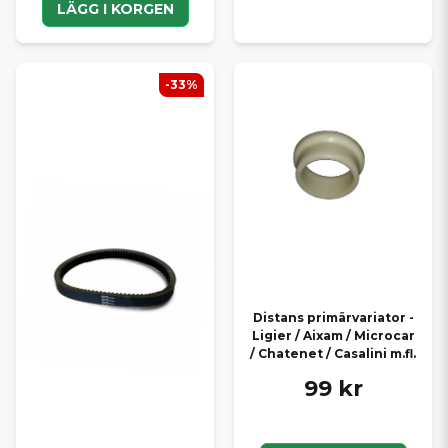
LÄGG I KORGEN
-33%
Distans primärvariator -
Ligier / Aixam / Microcar
/ Chatenet / Casalini m.fl.
99 kr