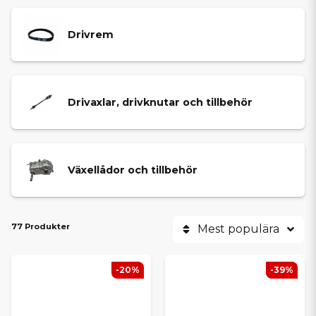
Drivrem
Drivaxlar, drivknutar och tillbehör
Växellådor och tillbehör
77 Produkter
Mest populära
-20%
-39%