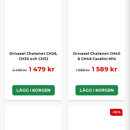
Drivaxel Chatenet CH26,
Drivaxel Chatenet CH40
CH30 och CH32
& CH46 Casalini M14
1 479 kr
1 589 kr
2 499 kr
1 989 kr
LÄGG I KORGEN
LÄGG I KORGEN
-10%