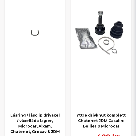
Låsring / låsclip drivaxel
Yttre drivknut komplett
/ växellåda Ligier,
Chatenet JDM Casalini
Microcar, Aixam,
Bellier & Microcar
Chatenet, Grecav & JDM