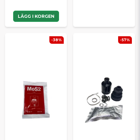
LÄGG I KORGEN
-38%
-57%