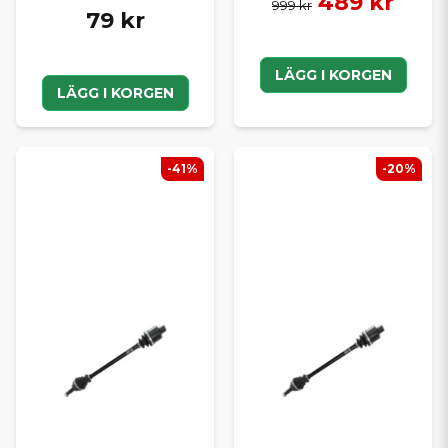
489 kr
999 kr
79 kr
LÄGG I KORGEN
LÄGG I KORGEN
-41%
-20%