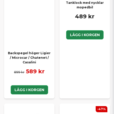
Tanklock med nycklar
mopedbil
489 kr
LÄGG I KORGEN
Backspegel höger Ligier
/ Microcar / Chatenet /
Casalini
589 kr
899 kr
LÄGG I KORGEN
-47%