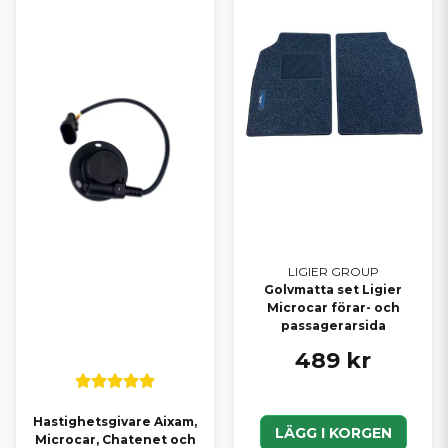
LIGIER GROUP
Golvmatta set Ligier
Microcar förar- och
passagerarsida
489 kr
Hastighetsgivare Aixam,
LÄGG I KORGEN
Microcar, Chatenet och