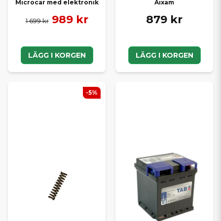
Microcar med elektronik
Aixam
989 kr
879 kr
1 699 kr
LÄGG I KORGEN
LÄGG I KORGEN
-5%