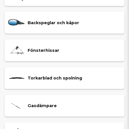
Backspeglar och kåpor
Fönsterhissar
Torkarblad och spolning
Gasdämpare