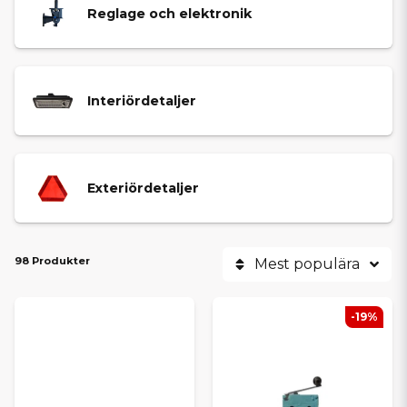
Reglage och elektronik
Interiördetaljer
Exteriördetaljer
98 Produkter
Mest populära
-19%