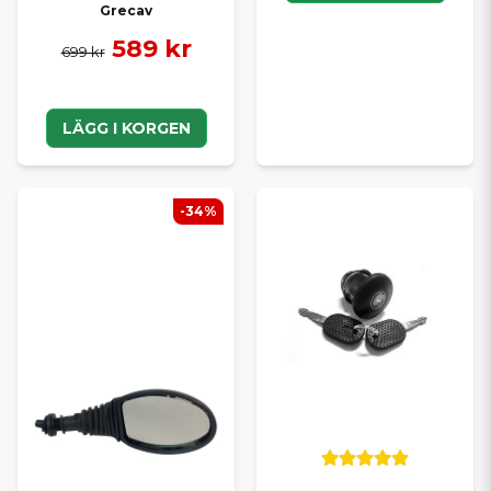
Grecav
589 kr
699 kr
LÄGG I KORGEN
-34%