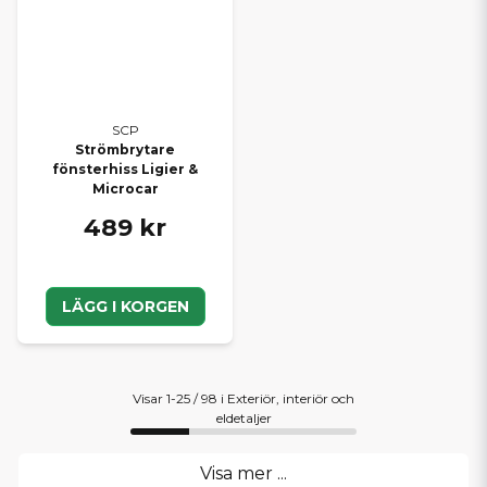
SCP
Strömbrytare
fönsterhiss Ligier &
Microcar
489 kr
LÄGG I KORGEN
Visar 1-25 / 98 i Exteriör, interiör och
eldetaljer
Visa mer ...