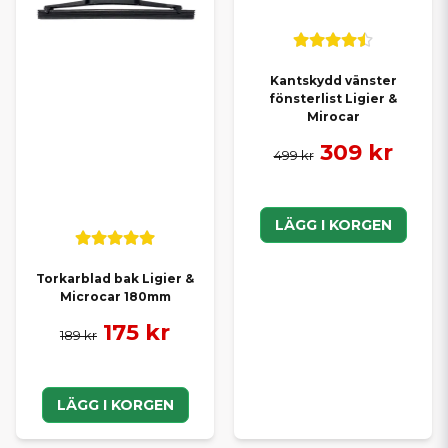
Kantskydd vänster
fönsterlist Ligier &
Mirocar
309 kr
499 kr
LÄGG I KORGEN
Torkarblad bak Ligier &
Microcar 180mm
175 kr
189 kr
LÄGG I KORGEN