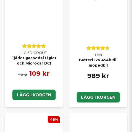
LIGIER GROUP
TAB
Fjäder gaspedal Ligier
Batteri 12V 45Ah till
och Microcar DCI
mopedbil
109 kr
989 kr
115 kr
LÄGG I KORGEN
LÄGG I KORGEN
-16%