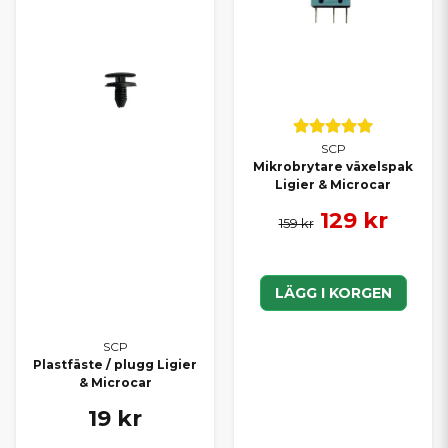
SCP
Mikrobrytare växelspak
Ligier & Microcar
129 kr
159 kr
LÄGG I KORGEN
SCP
Plastfäste / plugg Ligier
& Microcar
19 kr