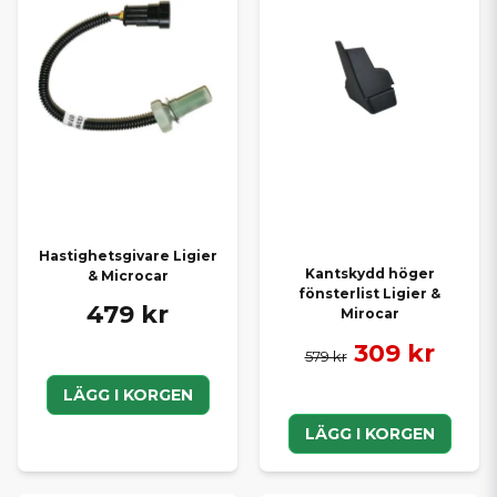
Hastighetsgivare Ligier
Kantskydd höger
& Microcar
fönsterlist Ligier &
479 kr
Mirocar
309 kr
579 kr
LÄGG I KORGEN
LÄGG I KORGEN