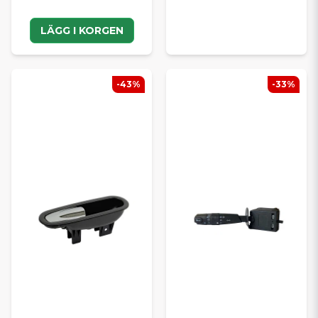
LÄGG I KORGEN
-43%
-33%