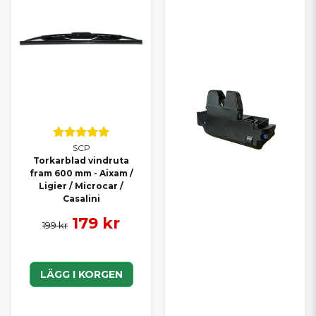
SCP
Torkarblad vindruta
fram 600 mm - Aixam /
Ligier / Microcar /
Casalini
179 kr
199 kr
LÄGG I KORGEN