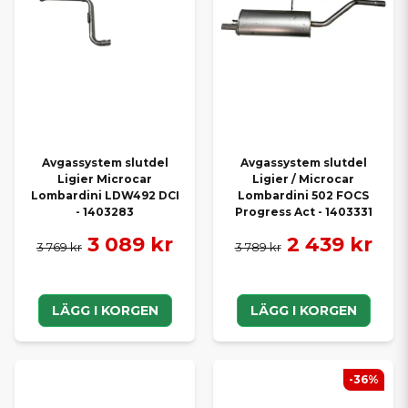
Avgassystem slutdel
Avgassystem slutdel
Ligier Microcar
Ligier / Microcar
Lombardini LDW492 DCI
Lombardini 502 FOCS
- 1403283
Progress Act - 1403331
3 089 kr
2 439 kr
3 769 kr
3 789 kr
LÄGG I KORGEN
LÄGG I KORGEN
-36%