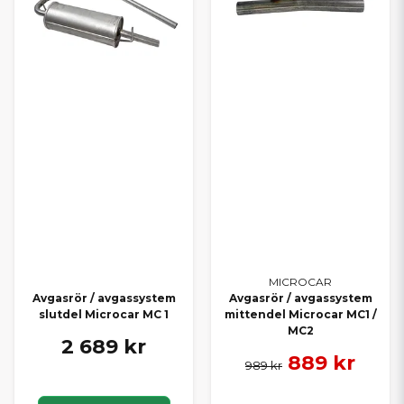
MICROCAR
Avgasrör / avgassystem
Avgasrör / avgassystem
slutdel Microcar MC 1
mittendel Microcar MC1 /
MC2
2 689 kr
889 kr
989 kr