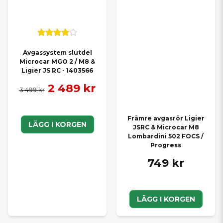
Avgassystem slutdel
Microcar MGO 2 / M8 &
Ligier JS RC - 1403566
2 489 kr
3 499 kr
Främre avgasrör Ligier
LÄGG I KORGEN
JSRC & Microcar M8
Lombardini 502 FOCS /
Progress
749 kr
LÄGG I KORGEN