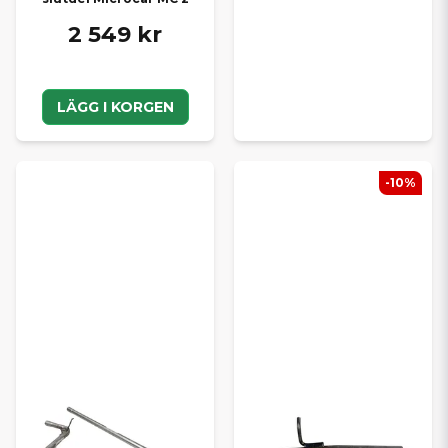
2 549 kr
LÄGG I KORGEN
-10%