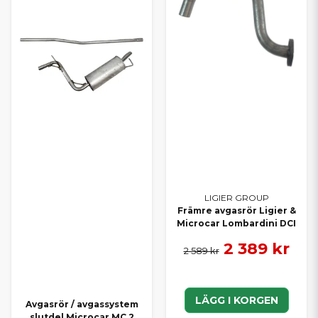
LIGIER GROUP
Främre avgasrör Ligier &
Microcar Lombardini DCI
2 389 kr
2 589 kr
LÄGG I KORGEN
Avgasrör / avgassystem
slutdel Microcar MC 2