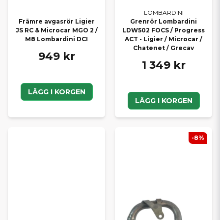
LOMBARDINI
Främre avgasrör Ligier
Grenrör Lombardini
JS RC & Microcar MGO 2 /
LDW502 FOCS / Progress
M8 Lombardini DCI
ACT - Ligier / Microcar /
Chatenet / Grecav
949 kr
1 349 kr
LÄGG I KORGEN
LÄGG I KORGEN
-8%