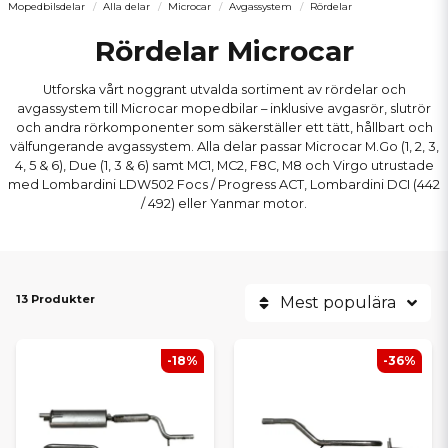
Mopedbilsdelar
Alla delar
Microcar
Avgassystem
Rördelar
Rördelar Microcar
Utforska vårt noggrant utvalda sortiment av rördelar och
avgassystem till Microcar mopedbilar – inklusive avgasrör, slutrör
och andra rörkomponenter som säkerställer ett tätt, hållbart och
välfungerande avgassystem. Alla delar passar Microcar M.Go (1, 2, 3,
4, 5 & 6), Due (1, 3 & 6) samt MC1, MC2, F8C, M8 och Virgo utrustade
med Lombardini LDW502 Focs / Progress ACT, Lombardini DCI (442
/ 492) eller Yanmar motor.
13 Produkter
Mest populära
-18%
-36%