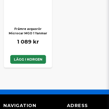
Främre avgasrör
Microcar MGO 1 Yanmar
1 089 kr
LÄGG I KORGEN
NAVIGATION
ADRESS