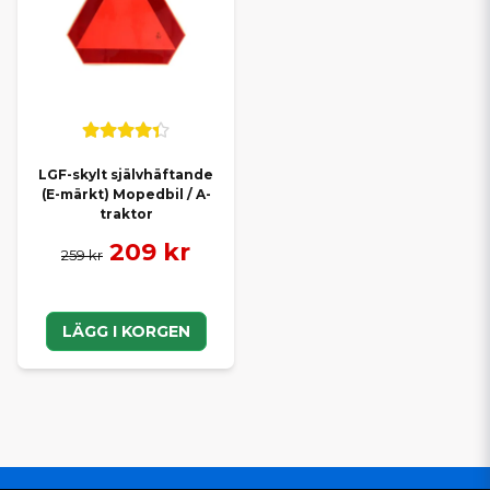
LGF-skylt självhäftande
(E-märkt) Mopedbil / A-
traktor
209 kr
259 kr
LÄGG I KORGEN