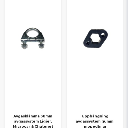
Avgasklämma 38mm
Upphängning
avgassystem Ligier,
avgassystem gummi
Microcar & Chatenet
mopedbilar