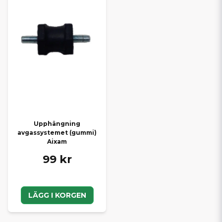
Upphängning
avgassystemet (gummi)
Aixam
99 kr
LÄGG I KORGEN