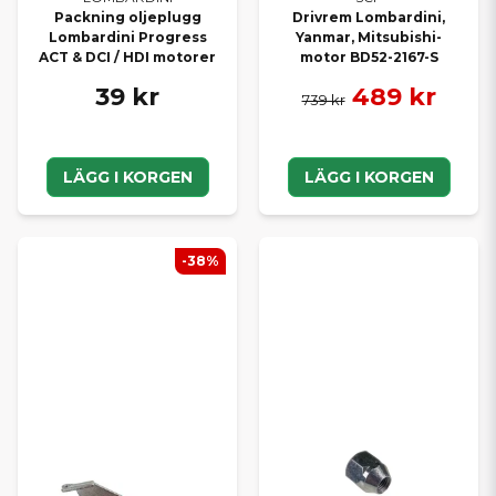
Packning oljeplugg
Drivrem Lombardini,
Lombardini Progress
Yanmar, Mitsubishi-
ACT & DCI / HDI motorer
motor BD52-2167-S
39 kr
489 kr
739 kr
LÄGG I KORGEN
LÄGG I KORGEN
-38%