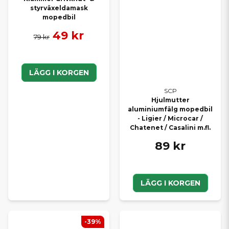
styrväxeldamask
mopedbil
49 kr
79 kr
LÄGG I KORGEN
SCP
Hjulmutter
aluminiumfälg mopedbil
- Ligier / Microcar /
Chatenet / Casalini m.fl.
89 kr
LÄGG I KORGEN
-39%