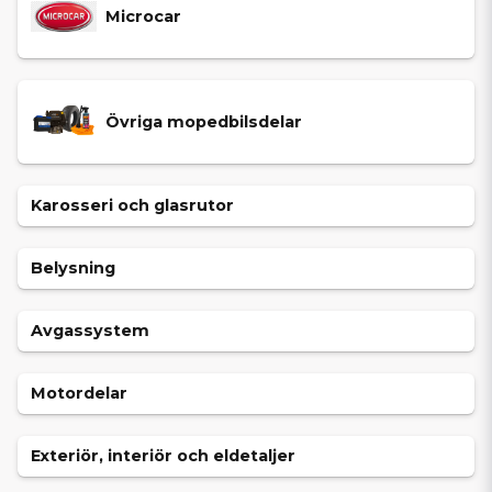
Microcar
Övriga mopedbilsdelar
Karosseri och glasrutor
Belysning
Avgassystem
Motordelar
Exteriör, interiör och eldetaljer