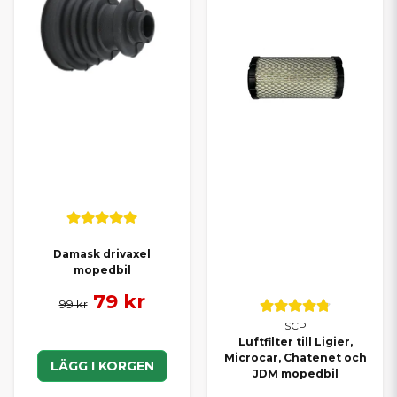
Damask drivaxel
mopedbil
79 kr
99 kr
SCP
Luftfilter till Ligier,
Microcar, Chatenet och
LÄGG I KORGEN
JDM mopedbil