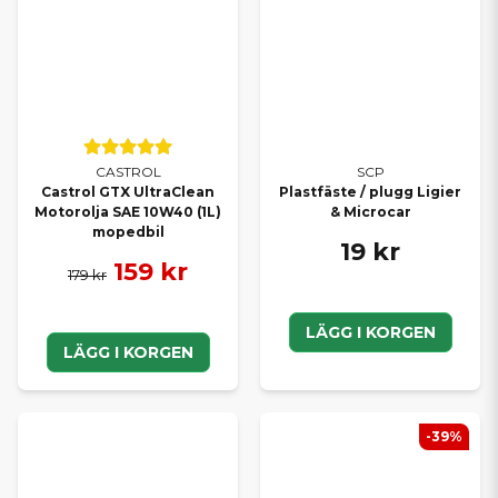
CASTROL
SCP
Castrol GTX UltraClean
Plastfäste / plugg Ligier
Motorolja SAE 10W40 (1L)
& Microcar
mopedbil
19 kr
159 kr
179 kr
LÄGG I KORGEN
LÄGG I KORGEN
-39%