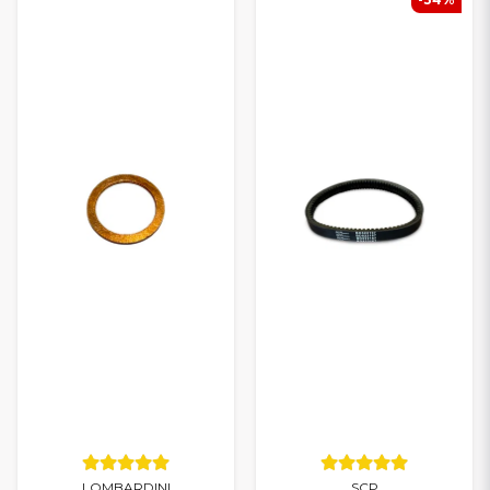
LOMBARDINI
SCP