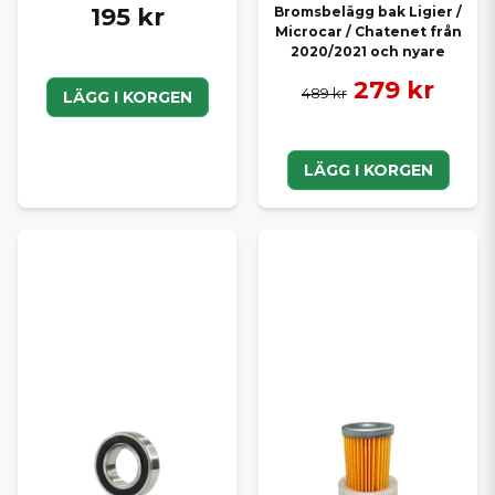
195 kr
Bromsbelägg bak Ligier /
Microcar / Chatenet från
2020/2021 och nyare
279 kr
489 kr
LÄGG I KORGEN
LÄGG I KORGEN