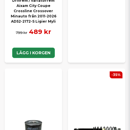
Drivrem / variatorrem
Aixam City Coupe
Crossline Crossover
Minauto från 2011-2026
AD52-2172-S Ligier Myli
489 kr
799 kr
LÄGG I KORGEN
-35%