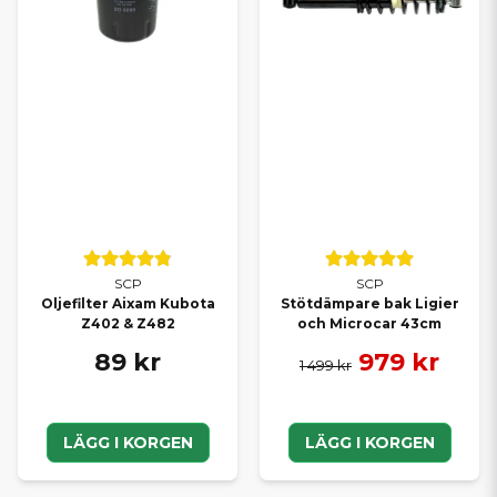
SCP
SCP
Oljefilter Aixam Kubota
Stötdämpare bak Ligier
Z402 & Z482
och Microcar 43cm
89 kr
979 kr
1 499 kr
LÄGG I KORGEN
LÄGG I KORGEN