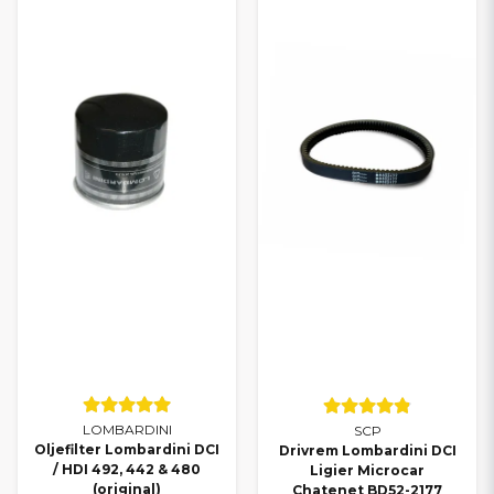
LOMBARDINI
SCP
Oljefilter Lombardini DCI
Drivrem Lombardini DCI
/ HDI 492, 442 & 480
Ligier Microcar
(original)
Chatenet BD52-2177