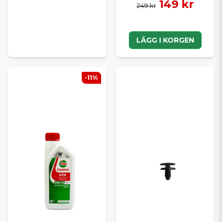
149 kr
249 kr
LÄGG I KORGEN
-11%