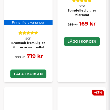
SCP
Spindelled Ligier
Microcar
169 kr
Finns i flera varianter
289 kr
SCP
LÄGG I KORGEN
Bromsok fram Ligier
Microcar mopedbil
719 kr
1 999 kr
LÄGG I KORGEN
-43%