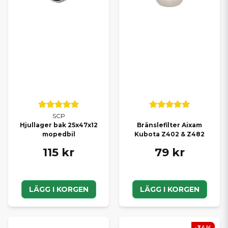
SCP
Hjullager bak 25x47x12
Bränslefilter Aixam
mopedbil
Kubota Z402 & Z482
115 kr
79 kr
LÄGG I KORGEN
LÄGG I KORGEN
-34%