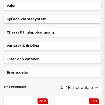
Vajer
Kyl och värmesystem
Chassi & hjulupphängning
Variator & drivlina
Filter och vätskor
Bromsdelar
1748 Produkter
Mest populära
-53%
-18%