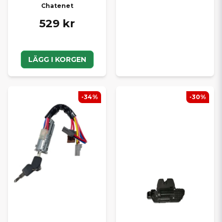
Chatenet
529 kr
LÄGG I KORGEN
-34%
-30%