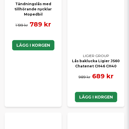
Tändningslås med
tillhörande nycklar
Mopedbil
789 kr
1 199 kr
LÄGG I KORGEN
LIGIER GROUP
Lås baklucka Ligier JS60
Chatenet CH46 CH40
689 kr
989 kr
LÄGG I KORGEN