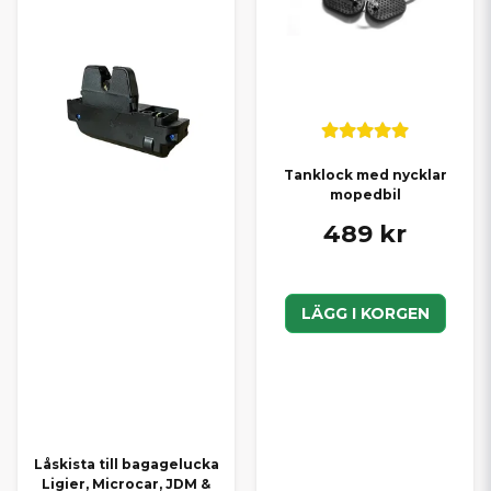
Tanklock med nycklar
mopedbil
489 kr
LÄGG I KORGEN
Låskista till bagagelucka
Ligier, Microcar, JDM &