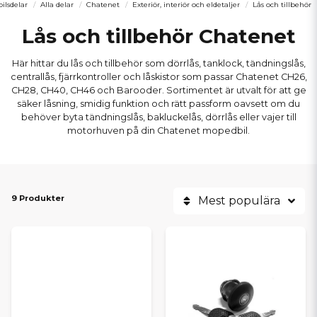
ilsdelar
Alla delar
Chatenet
Exteriör, interiör och eldetaljer
Lås och tillbehör
Lås och tillbehör Chatenet
Här hittar du lås och tillbehör som dörrlås, tanklock, tändningslås,
centrallås, fjärrkontroller och låskistor som passar Chatenet CH26,
CH28, CH40, CH46 och Barooder. Sortimentet är utvalt för att ge
säker låsning, smidig funktion och rätt passform oavsett om du
behöver byta tändningslås, bakluckelås, dörrlås eller vajer till
motorhuven på din Chatenet mopedbil.
9 Produkter
Mest populära