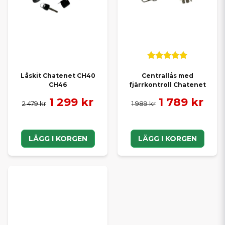
Låskit Chatenet CH40
Centrallås med
CH46
fjärrkontroll Chatenet
1 299 kr
1 789 kr
2 479 kr
1 989 kr
LÄGG I KORGEN
LÄGG I KORGEN