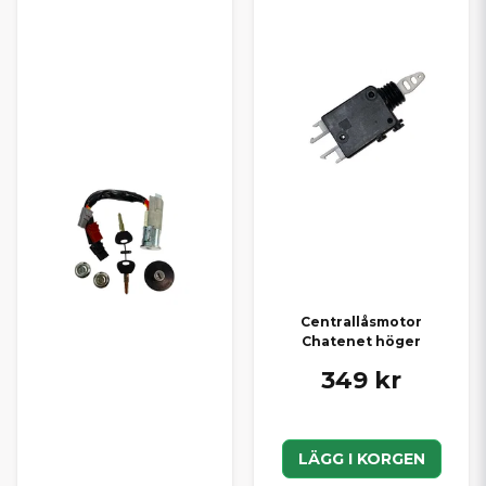
Centrallåsmotor
Chatenet höger
349 kr
LÄGG I KORGEN