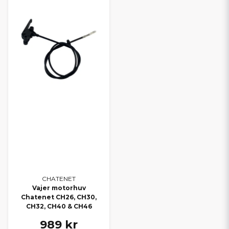
CHATENET
Vajer motorhuv
Chatenet CH26, CH30,
CH32, CH40 & CH46
989 kr