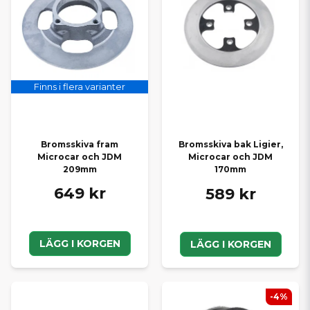
Finns i flera varianter
Bromsskiva fram
Bromsskiva bak Ligier,
Microcar och JDM
Microcar och JDM
209mm
170mm
649 kr
589 kr
LÄGG I KORGEN
LÄGG I KORGEN
-4%