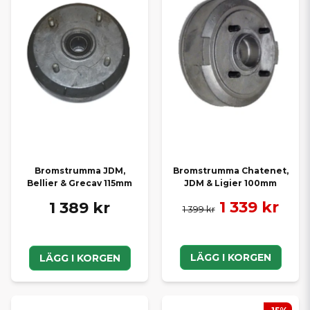
Bromstrumma Chatenet,
Bromstrumma JDM,
JDM & Ligier 100mm
Bellier & Grecav 115mm
1 339 kr
1 389 kr
1 399 kr
LÄGG I KORGEN
LÄGG I KORGEN