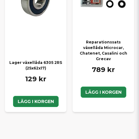
Reparationssats
växellåda Microcar,
Chatenet, Casalini och
Grecav
Lager växellåda 6305 2RS
789 kr
(25x62x17)
129 kr
LÄGG I KORGEN
LÄGG I KORGEN