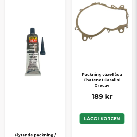
Packning växellåda
Chatenet Casalini
Grecav
189 kr
LÄGG I KORGEN
Flytande packning /