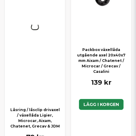
Packbox växellåda
utgående axel 20x40x7
mm Aixam / Chatenet /
Microcar / Grecav /
Casalini
139 kr
LÄGG I KORGEN
Låsring / låsclip drivaxel
/ växellåda Ligier,
Microcar, Aixam,
Chatenet, Grecav & JDM