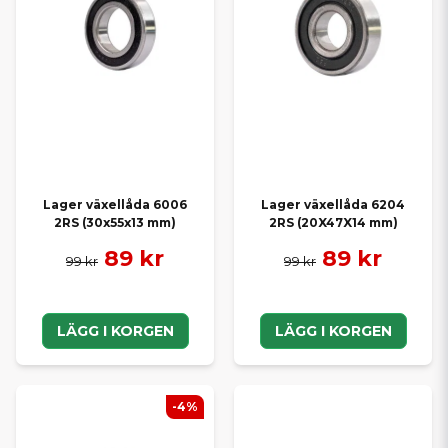
Lager växellåda 6006
Lager växellåda 6204
2RS (30x55x13 mm)
2RS (20X47X14 mm)
89 kr
89 kr
99 kr
99 kr
LÄGG I KORGEN
LÄGG I KORGEN
-4%