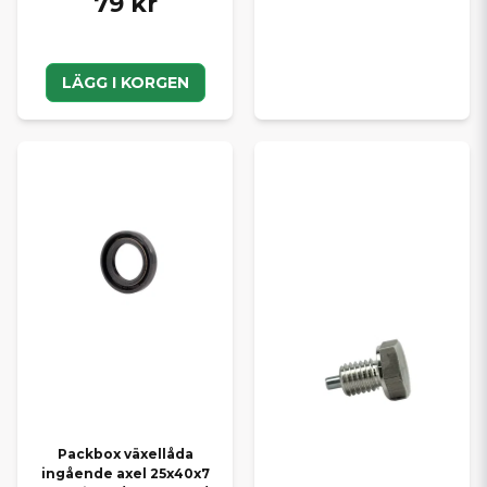
79 kr
LÄGG I KORGEN
Packbox växellåda
ingående axel 25x40x7