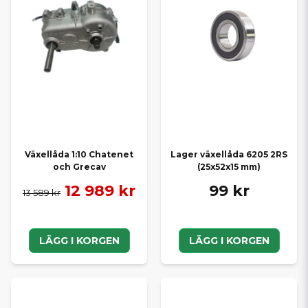
Växellåda 1:10 Chatenet
Lager växellåda 6205 2RS
och Grecav
(25x52x15 mm)
12 989 kr
99 kr
13 589 kr
LÄGG I KORGEN
LÄGG I KORGEN