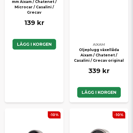
mm Aixam / Chatenet /
Microcar / Casalini /
Grecav
139 kr
LÄGG I KORGEN
AIXAM
Oljeplugg växellåda
Aixam / Chatenet /
Casalini / Grecav original
339 kr
LÄGG I KORGEN
-10%
-10%