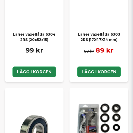
Lager växellåda 6304
Lager växellåda 6303
2RS (20x52x15)
2RS (17X47X14 mm)
99 kr
89 kr
99 kr
LÄGG I KORGEN
LÄGG I KORGEN