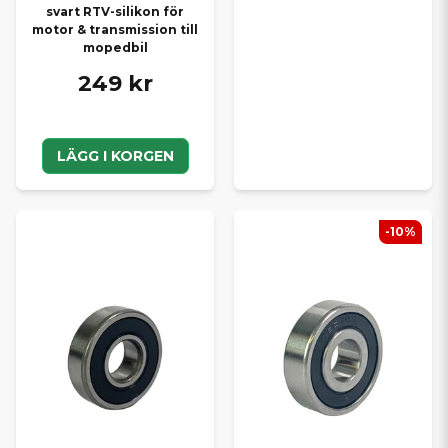
svart RTV-silikon för
motor & transmission till
mopedbil
249 kr
LÄGG I KORGEN
-10%