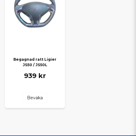
Begagnad ratt Ligier
JS50 / JS50L
939 kr
Bevaka