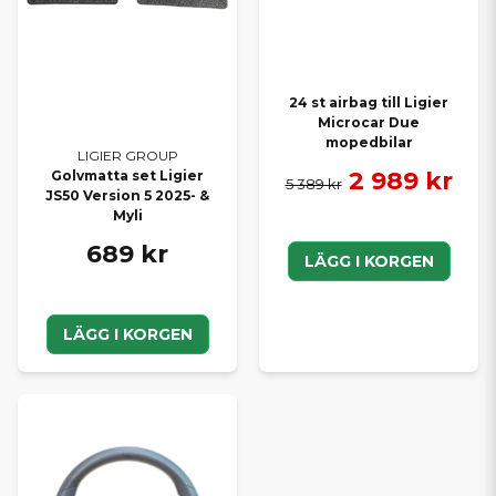
24 st airbag till Ligier
Microcar Due
mopedbilar
LIGIER GROUP
2 989 kr
Golvmatta set Ligier
5 389 kr
JS50 Version 5 2025- &
Myli
689 kr
LÄGG I KORGEN
LÄGG I KORGEN