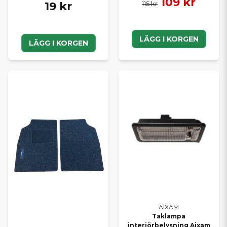
109 kr
19 kr
115 kr
LÄGG I KORGEN
LÄGG I KORGEN
AIXAM
Taklampa
interiörbelysning Aixam