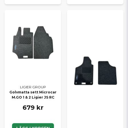
LIGIER GROUP
Golvmatta sett Microcar
M.GO 1 & 2 Ligier JS RC
679 kr