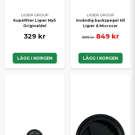
LIGIER GROUP
LIGIER GROUP
Kupéfilter Ligier Myli
Invändig backspegel till
Originaldel
Ligier & Microcar
329 kr
849 kr
899 kr
LÄGG I KORGEN
LÄGG I KORGEN