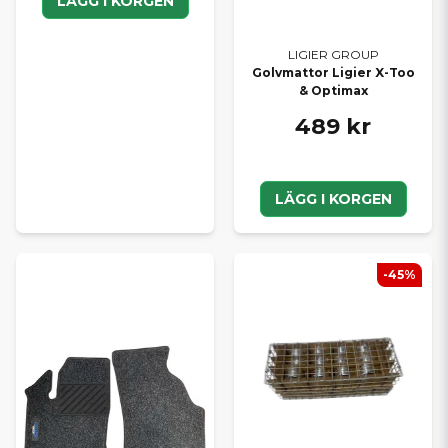
LÄGG I KORGEN
LIGIER GROUP
Golvmattor Ligier X-Too
& Optimax
489 kr
LÄGG I KORGEN
-45%