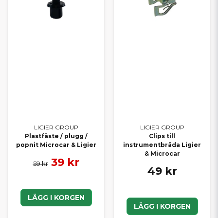
LIGIER GROUP
LIGIER GROUP
Plastfäste / plugg /
Clips till
popnit Microcar & Ligier
instrumentbräda Ligier
& Microcar
39 kr
59 kr
49 kr
LÄGG I KORGEN
LÄGG I KORGEN