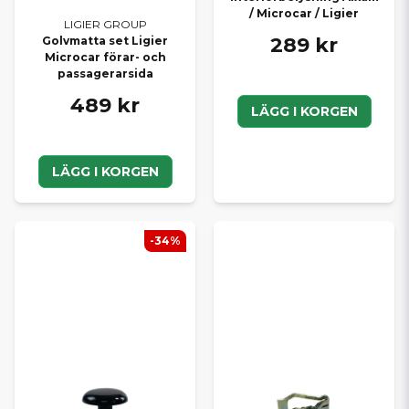
/ Microcar / Ligier
LIGIER GROUP
289 kr
Golvmatta set Ligier
Microcar förar- och
passagerarsida
489 kr
LÄGG I KORGEN
LÄGG I KORGEN
-34%