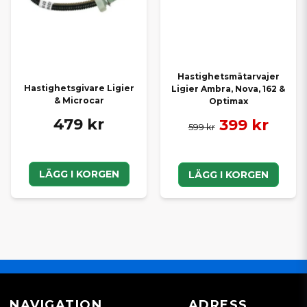
Hastighetsmätarvajer
Hastighetsgivare Ligier
Ligier Ambra, Nova, 162 &
& Microcar
Optimax
479 kr
399 kr
599 kr
LÄGG I KORGEN
LÄGG I KORGEN
NAVIGATION
ADRESS