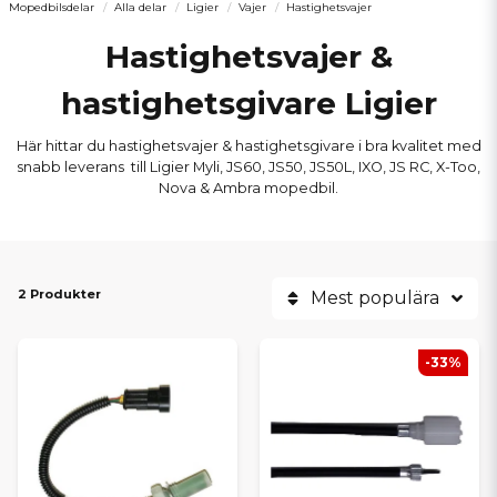
Mopedbilsdelar
Alla delar
Ligier
Vajer
Hastighetsvajer
Hastighetsvajer &
hastighetsgivare Ligier
Här hittar du hastighetsvajer & hastighetsgivare i bra kvalitet med
snabb leverans till Ligier Myli, JS60, JS50, JS50L, IXO, JS RC, X-Too,
Nova & Ambra mopedbil.
2 Produkter
Mest populära
-33%