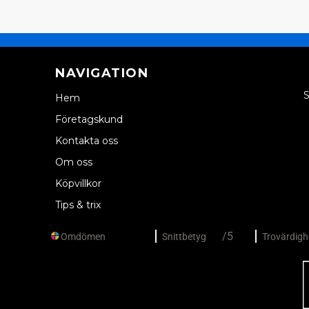
NAVIGATION
S
Hem
Företagskund
Kontakta oss
Om oss
Köpvillkor
Tips & trix