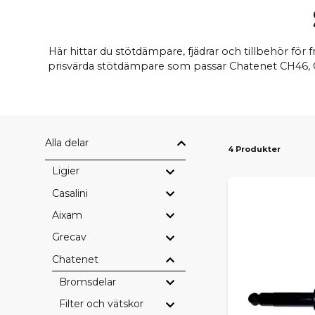
Här hittar du stötdämpare, fjädrar och tillbehör fö
prisvärda stötdämpare som passar Chatenet CH46, CH
Alla delar
4 Produkter
Ligier
Casalini
Aixam
Grecav
Chatenet
Bromsdelar
Filter och vätskor