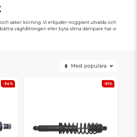
t
 och säker körning. Vi erbjuder noggrant utvalda och
ttra väghållningen eller byta slitna dämpare har vi
Mest populära
-34%
-51%