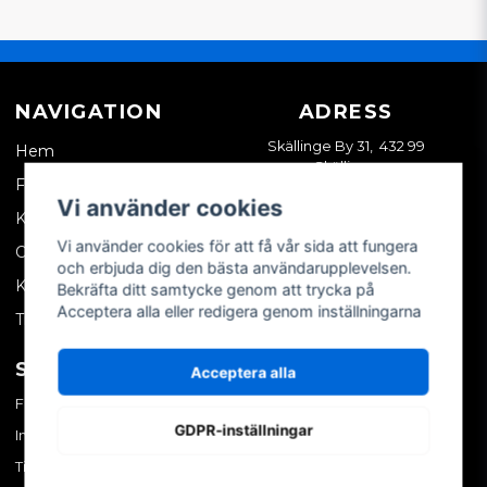
NAVIGATION
ADRESS
Skällinge By 31, 432 99
Hem
Skällinge
Företagskund
Vi använder cookies
Kontakta oss
Vi använder cookies för att få vår sida att fungera
Om oss
och erbjuda dig den bästa användarupplevelsen.
Köpvillkor
Bekräfta ditt samtycke genom att trycka på
Acceptera alla eller redigera genom inställningarna
Tips & trix
SOCIALA MEDIER
MITT KONTO
Acceptera alla
Facebook
Logga in
GDPR-inställningar
Instagram
Skapa konto
TikTok
Glömt ditt lösenord?