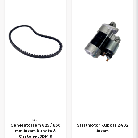
SCP
Generatorrem 825 / 830
Startmotor Kubota Z402
mm Aixam Kubota &
Aixam
Chatenet JDM &