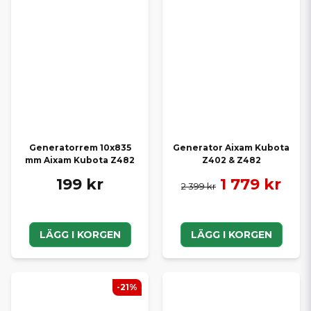
Generatorrem 10x835
Generator Aixam Kubota
mm Aixam Kubota Z482
Z402 & Z482
199 kr
1 779 kr
2 399 kr
LÄGG I KORGEN
LÄGG I KORGEN
-21%