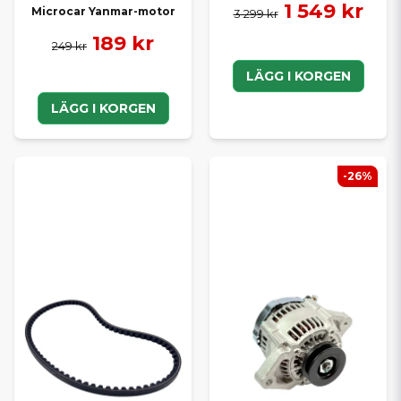
1 549 kr
Microcar Yanmar-motor
3 299 kr
189 kr
249 kr
LÄGG I KORGEN
LÄGG I KORGEN
-26%