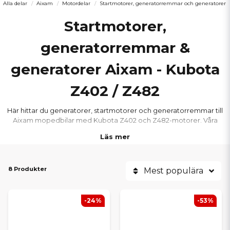
Alla delar
Aixam
Motordelar
Startmotorer, generatorremmar och generatorer
Startmotorer,
generatorremmar &
generatorer Aixam - Kubota
Z402 / Z482
Här hittar du generatorer, startmotorer och generatorremmar till
Aixam mopedbilar med Kubota Z402 och Z482-motorer. Våra
drivremmar för generatorn, generatorer och startmototorer håller
Läs mer
hög kvalitet och säkerställer pålitlig start, elladdning och drift.
Passar Aixam City, Coupe, Crossline, Crossover, GTO, Minauto, A741,
A721, Scouty, 500 och 400, inklusive serierna S8, S9 och S10.
8 Produkter
Mest populära
-24%
-53%