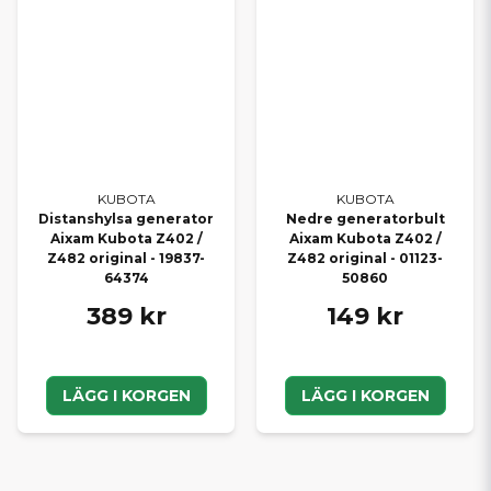
KUBOTA
KUBOTA
Distanshylsa generator
Nedre generatorbult
Aixam Kubota Z402 /
Aixam Kubota Z402 /
Z482 original - 19837-
Z482 original - 01123-
64374
50860
389 kr
149 kr
LÄGG I KORGEN
LÄGG I KORGEN