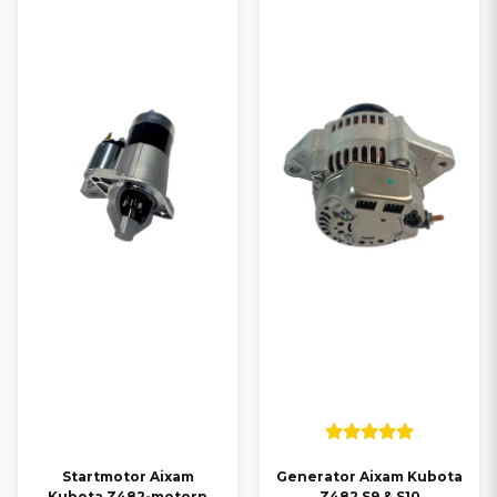
Startmotor Aixam
Generator Aixam Kubota
Kubota Z482-motorn
Z482 S9 & S10