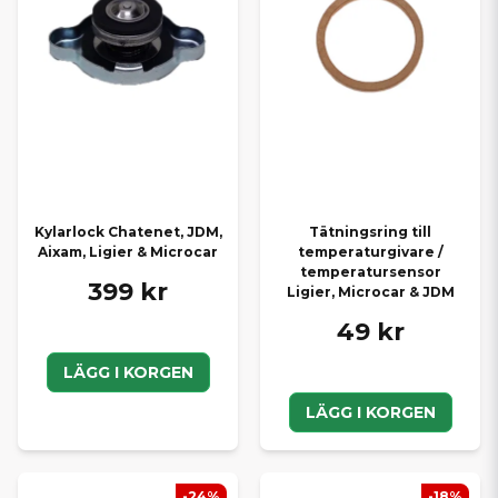
Kylarlock Chatenet, JDM,
Tätningsring till
Aixam, Ligier & Microcar
temperaturgivare /
temperatursensor
399 kr
Ligier, Microcar & JDM
49 kr
LÄGG I KORGEN
LÄGG I KORGEN
-24%
-18%