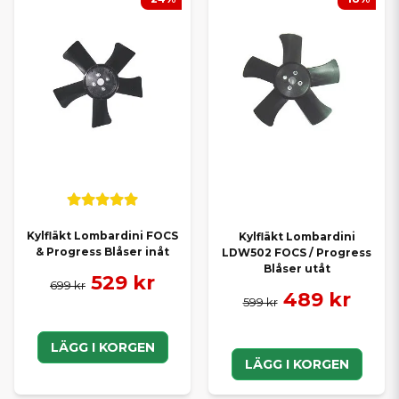
Kylfläkt Lombardini FOCS
Kylfläkt Lombardini
& Progress Blåser inåt
LDW502 FOCS / Progress
Blåser utåt
529 kr
699 kr
489 kr
599 kr
LÄGG I KORGEN
LÄGG I KORGEN