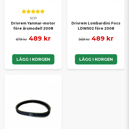
SCP
Drivrem Yanmar-motor
Drivrem Lombardini Focs
före årsmodell 2008
LDW502 före 2008
489 kr
489 kr
679 kr
569 kr
LÄGG I KORGEN
LÄGG I KORGEN