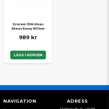
Drivrem JDM Aloes
Xheos Roxsy 937mm
989 kr
LÄGG I KORGEN
NAVIGATION
ADRESS
Skällinge By 31, 432 99