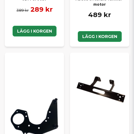
motor
289 kr
389 kr
489 kr
LÄGG I KORGEN
LÄGG I KORGEN