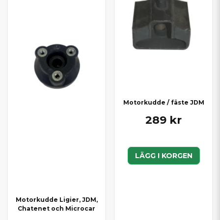
Motorkudde / fäste JDM
289 kr
LÄGG I KORGEN
Motorkudde Ligier, JDM,
Chatenet och Microcar