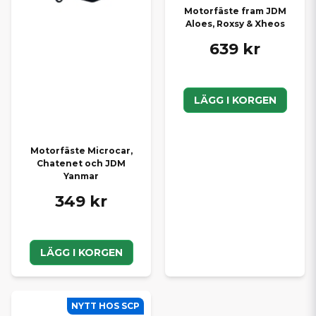
Motorfäste fram JDM
Aloes, Roxsy & Xheos
639 kr
LÄGG I KORGEN
Motorfäste Microcar,
Chatenet och JDM
Yanmar
349 kr
LÄGG I KORGEN
NYTT HOS SCP