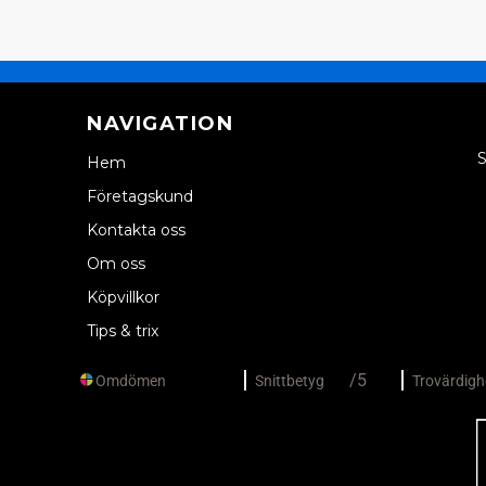
NAVIGATION
S
Hem
Företagskund
Kontakta oss
Om oss
Köpvillkor
Tips & trix