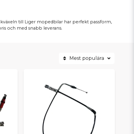
bakväxeln till Liger mopedbilar har perfekt passform,
a pris och med snabb leverans.
Mest populära