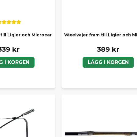
till Ligier och Microcar
Växelvajer fram till Ligier och M
339 kr
389 kr
G I KORGEN
LÄGG I KORGEN