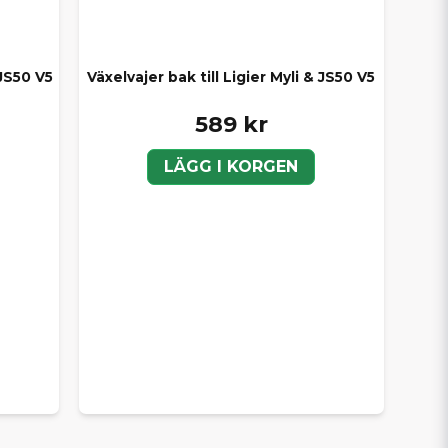
 JS50 V5
Växelvajer bak till Ligier Myli & JS50 V5
589 kr
LÄGG I KORGEN