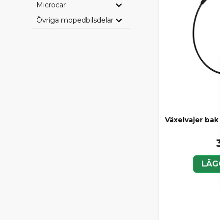
Microcar
Övriga mopedbilsdelar
Växelvajer bak 
LÄG