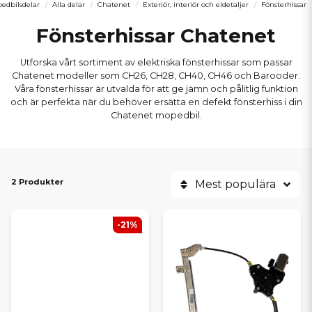
edbilsdelar
Alla delar
Chatenet
Exteriör, interiör och eldetaljer
Fönsterhissar
Fönsterhissar Chatenet
Utforska vårt sortiment av elektriska fönsterhissar som passar
Chatenet modeller som CH26, CH28, CH40, CH46 och Barooder.
Våra fönsterhissar är utvalda för att ge jämn och pålitlig funktion
och är perfekta när du behöver ersätta en defekt fönsterhiss i din
Chatenet mopedbil.
2 Produkter
Mest populära
-21%