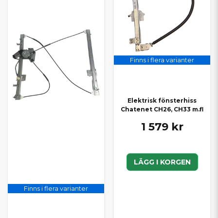
Finns i flera varianter
Elektrisk fönsterhiss
Chatenet CH26, CH33 m.fl
1 579 kr
LÄGG I KORGEN
Finns i flera varianter