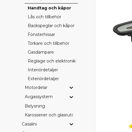
Handtag och kåpor
Lås och tillbehör
Backspeglar och kåpor
Fönsterhissar
Torkare och tillbehör
Gasdämpare
Reglage och elektronik
Interiördetaljer
Exteriördetaljer
Motordelar
Avgassystem
Belysning
Karosserier och glasrutor
Casalini