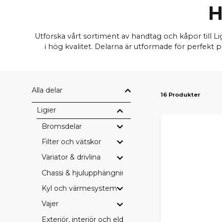
H
Utforska vårt sortiment av handtag och kåpor till 
i hög kvalitet. Delarna är utformade för perfekt
Alla delar
16 Produkter
Ligier
Bromsdelar
Filter och vätskor
Variator & drivlina
Chassi & hjulupphängning
Kyl och värmesystem
Vajer
Exteriör, interiör och eldetaljer