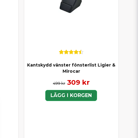
Kantskydd vänster fönsterlist Ligier &
Mirocar
309 kr
499 kr
LÄGG I KORGEN