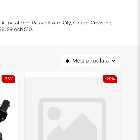
ekt passform. Passar Aixam City, Coupe, Crossline,
S8, S9 och S10.
Mest populära
-35%
-25%