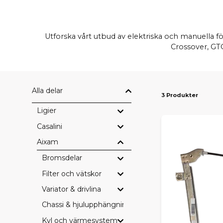
Utforska vårt utbud av elektriska och manuella fö
Crossover, GTO
Alla delar
3 Produkter
Ligier
Casalini
Aixam
Bromsdelar
Filter och vätskor
Variator & drivlina
Chassi & hjulupphängning
Kyl och värmesystem