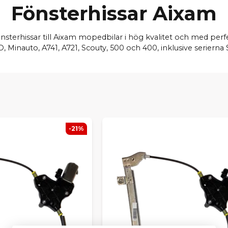
Fönsterhissar Aixam
nsterhissar till Aixam mopedbilar i hög kvalitet och med perf
, Minauto, A741, A721, Scouty, 500 och 400, inklusive serierna 
-21%