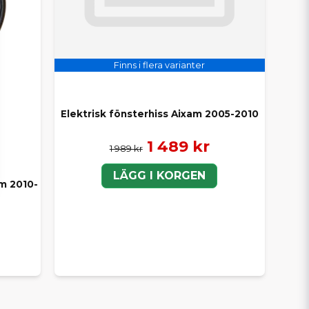
Finns i flera varianter
Elektrisk fönsterhiss Aixam 2005-2010
1 489 kr
1 989 kr
LÄGG I KORGEN
am 2010-