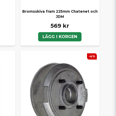
Bromsskiva fram 225mm Chatenet och
JDM
569 kr
LÄGG I KORGEN
-4%