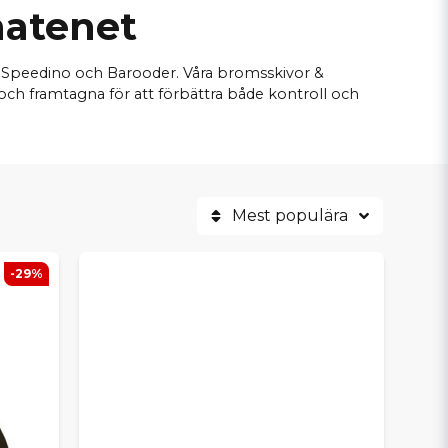
hatenet
, Speedino och Barooder. Våra bromsskivor &
ch framtagna för att förbättra både kontroll och
Mest populära
-29%