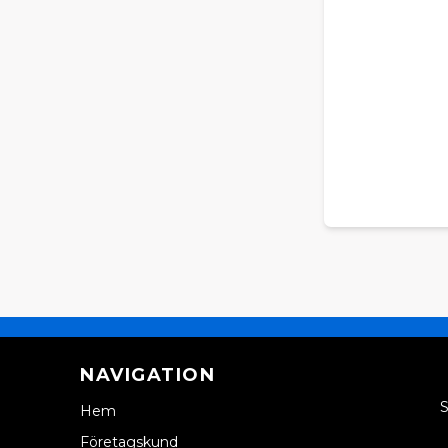
NAVIGATION
S
Hem
Företagskund