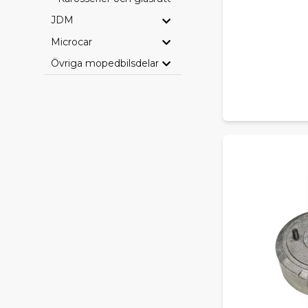
JDM
Microcar
Övriga mopedbilsdelar