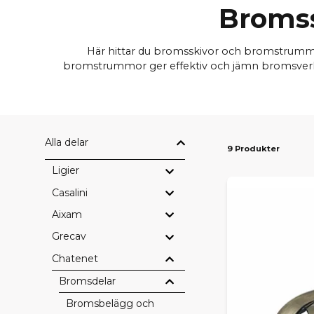
Bromss
Här hittar du bromsskivor och bromstrummor
bromstrummor ger effektiv och jämn bromsverkan 
Alla delar
9 Produkter
Ligier
Casalini
Aixam
Grecav
Chatenet
Bromsdelar
Bromsbelägg och