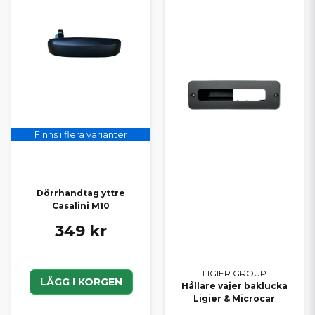
Finns i flera varianter
Dörrhandtag yttre
Casalini M10
349 kr
LIGIER GROUP
LÄGG I KORGEN
Hållare vajer baklucka
Ligier & Microcar