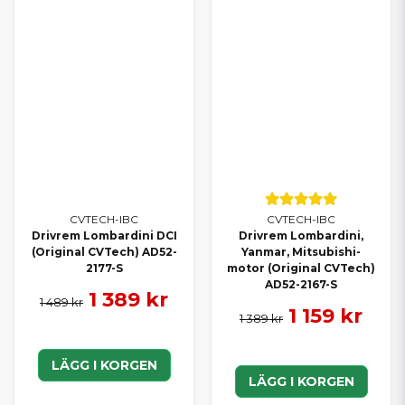
CVTECH-IBC
CVTECH-IBC
Drivrem Lombardini DCI
Drivrem Lombardini,
(Original CVTech) AD52-
Yanmar, Mitsubishi-
2177-S
motor (Original CVTech)
AD52-2167-S
1 389 kr
1 489 kr
1 159 kr
1 389 kr
LÄGG I KORGEN
LÄGG I KORGEN