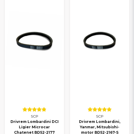
SCP
SCP
Drivrem Lombardini DCI
Drivrem Lombardini,
Ligier Microcar
Yanmar, Mitsubishi-
Chatenet BD52-2177
motor BD52-2167-S