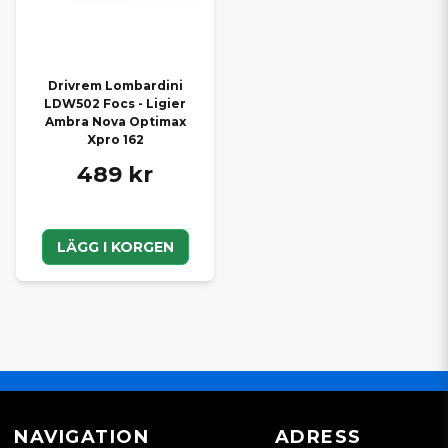
Drivrem Lombardini
LDW502 Focs - Ligier
Ambra Nova Optimax
Xpro 162
489 kr
LÄGG I KORGEN
NAVIGATION
ADRESS