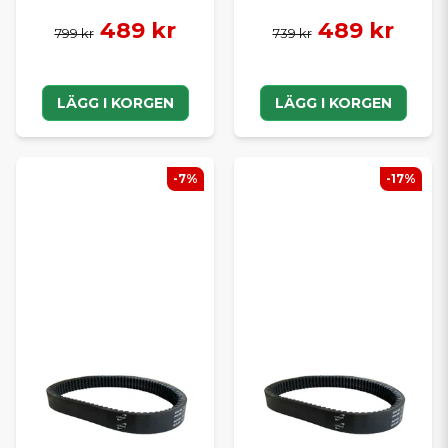
489 kr
489 kr
799 kr
739 kr
LÄGG I KORGEN
LÄGG I KORGEN
-7%
-17%