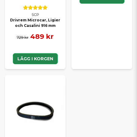
SCP
Drivrem Microcar, Ligier
och Casalini 916 mm
489 kr
729 kr
LÄGG I KORGEN