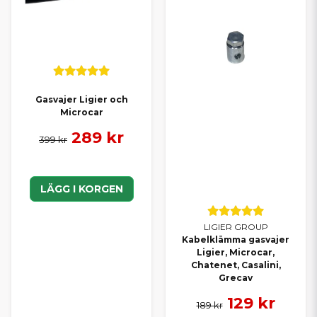
Gasvajer Ligier och
Microcar
289 kr
399 kr
LÄGG I KORGEN
LIGIER GROUP
Kabelklämma gasvajer
Ligier, Microcar,
Chatenet, Casalini,
Grecav
129 kr
189 kr