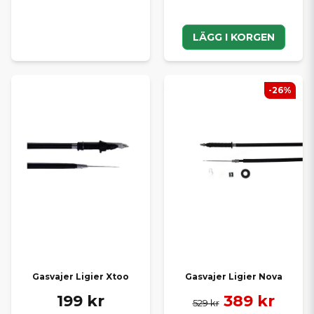
LÄGG I KORGEN
-26%
Gasvajer Ligier Xtoo
Gasvajer Ligier Nova
199 kr
389 kr
529 kr