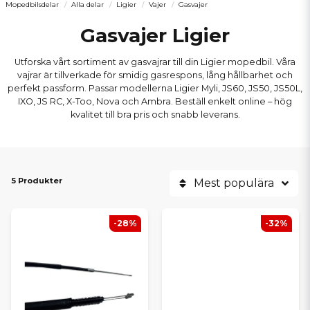
Mopedbilsdelar
Alla delar
Ligier
Vajer
Gasvajer
Gasvajer Ligier
Utforska vårt sortiment av gasvajrar till din Ligier mopedbil. Våra
vajrar är tillverkade för smidig gasrespons, lång hållbarhet och
perfekt passform. Passar modellerna Ligier Myli, JS60, JS50, JS50L,
IXO, JS RC, X-Too, Nova och Ambra. Beställ enkelt online – hög
kvalitet till bra pris och snabb leverans.
5 Produkter
Mest populära
-28%
-32%