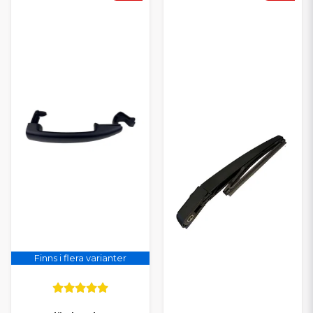
Finns i flera varianter