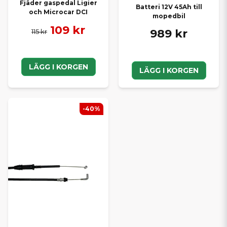
Fjäder gaspedal Ligier
Batteri 12V 45Ah till
och Microcar DCI
mopedbil
109 kr
989 kr
115 kr
LÄGG I KORGEN
LÄGG I KORGEN
-40%