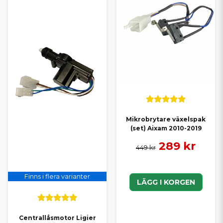
Mikrobrytare växelspak
(set) Aixam 2010-2019
289 kr
449 kr
Finns i flera varianter
LÄGG I KORGEN
Centrallåsmotor Ligier