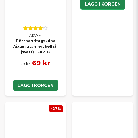
LÄGG I KORGEN
AIXAM
Dörrhandtagskåpa
Aixam utan nyckelhål
(svart) - 7AP112
69 kr
79 kr
LÄGG I KORGEN
-27%