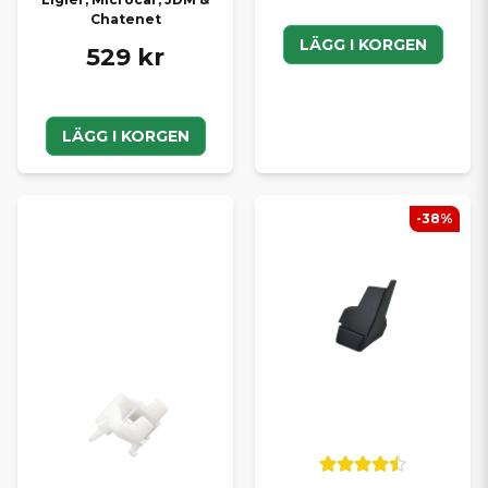
Chatenet
LÄGG I KORGEN
529 kr
LÄGG I KORGEN
-38%