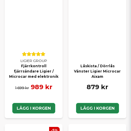
LIGIER GROUP
Fjärrkontroll
Låskista / Dörrlås
fjärrsändare Ligier /
Vänster Ligier Microcar
Microcar med elektronik
Aixam
989 kr
879 kr
1 699 kr
LÄGG I KORGEN
LÄGG I KORGEN
-5%