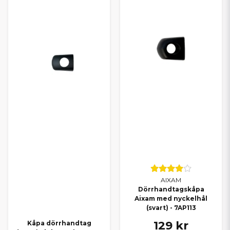
AIXAM
Dörrhandtagskåpa
Aixam med nyckelhål
(svart) - 7AP113
129 kr
Kåpa dörrhandtag