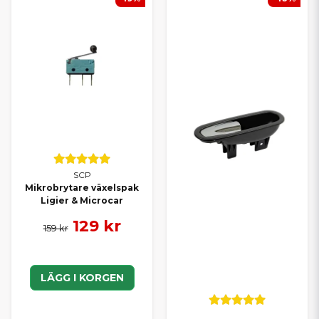
SCP
Mikrobrytare växelspak
Ligier & Microcar
129 kr
159 kr
LÄGG I KORGEN