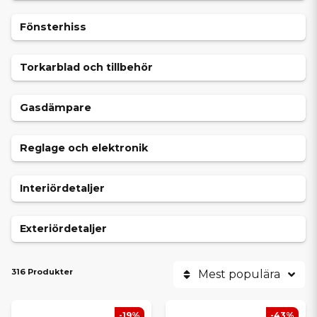
Fönsterhiss
Torkarblad och tillbehör
Gasdämpare
Reglage och elektronik
Interiördetaljer
Exteriördetaljer
316 Produkter
Mest populära
-19%
-43%