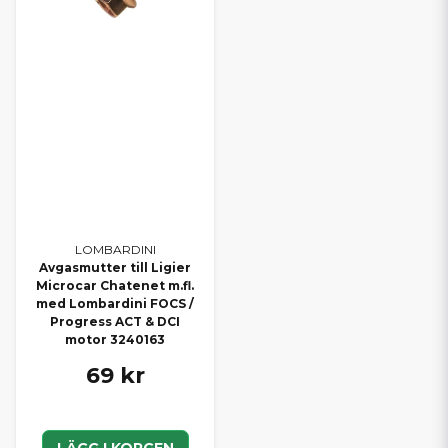
LOMBARDINI
Avgasmutter till Ligier
Microcar Chatenet m.fl.
med Lombardini FOCS /
Progress ACT & DCI
motor 3240163
69 kr
LÄGG I KORGEN