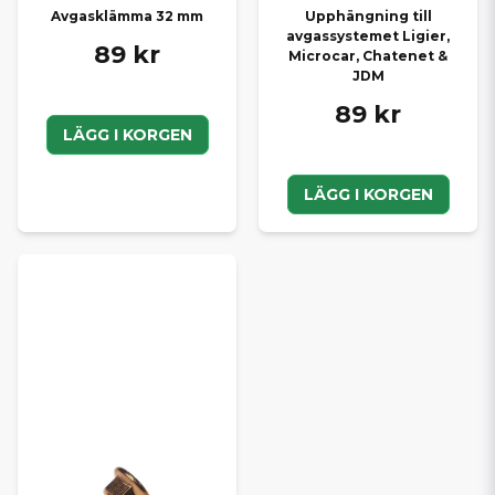
Avgasklämma 32 mm
Upphängning till
avgassystemet Ligier,
89 kr
Microcar, Chatenet &
JDM
89 kr
LÄGG I KORGEN
LÄGG I KORGEN