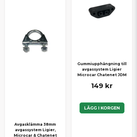
Gummiupphängning till
avgassystem Ligier
Microcar Chatenet JDM
149 kr
LÄGG I KORGEN
Avgasklämma 38mm
avgassystem Ligier,
Microcar & Chatenet