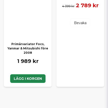
2 789 kr
4 399 kr
Bevaka
Primärvariator Focs,
Yanmar & Mitsubishi före
2008
1 989 kr
LÄGG I KORGEN