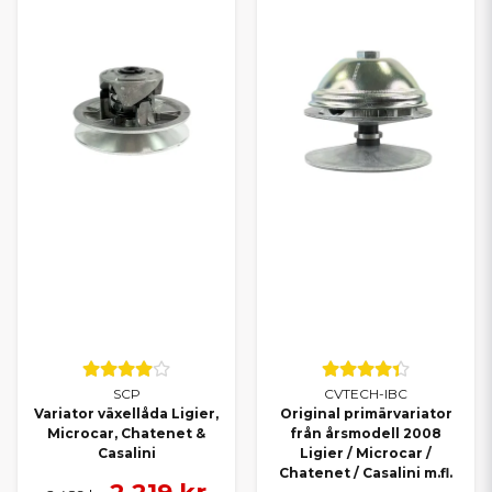
SCP
CVTECH-IBC
Variator växellåda Ligier,
Original primärvariator
Microcar, Chatenet &
från årsmodell 2008
Casalini
Ligier / Microcar /
Chatenet / Casalini m.fl.