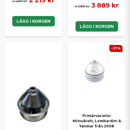
2 219 kr
2 489 kr
3 889 kr
4 289 kr
LÄGG I KORGEN
LÄGG I KORGEN
-37%
Primärvariator
Mitsubishi, Lombardini &
Yanmar från 2008