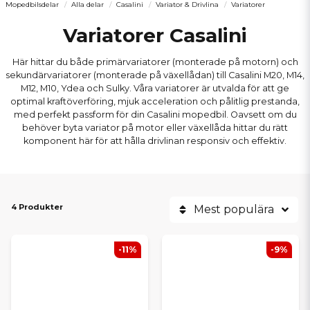
Mopedbilsdelar
Alla delar
Casalini
Variator & Drivlina
Variatorer
Variatorer Casalini
Här hittar du både primärvariatorer (monterade på motorn) och
sekundärvariatorer (monterade på växellådan) till Casalini M20, M14,
M12, M10, Ydea och Sulky. Våra variatorer är utvalda för att ge
optimal kraftöverföring, mjuk acceleration och pålitlig prestanda,
med perfekt passform för din Casalini mopedbil. Oavsett om du
behöver byta variator på motor eller växellåda hittar du rätt
komponent här för att hålla drivlinan responsiv och effektiv.
4 Produkter
Mest populära
-11%
-9%