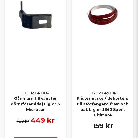
LIGIER GROUP
LIGIER GROUP
Gångjärn till vänster
Klistermärke / dekortejp
dörr (förarsida) Ligier &
till stötfångare fram och
Microcar
bak Ligier JS60 Sport
Ultimate
449 kr
499 kr
159 kr