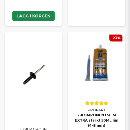
LÄGG I KORGEN
-23%
PROPART
2-KOMPONENTSLIM
EXTRA starkt 50ML lim
(4-8 min)
LIGIER GROUP