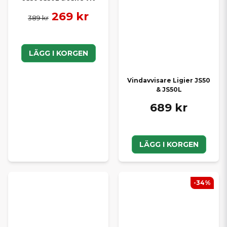
269 kr
389 kr
LÄGG I KORGEN
Vindavvisare Ligier JS50
& JS50L
689 kr
LÄGG I KORGEN
-34%