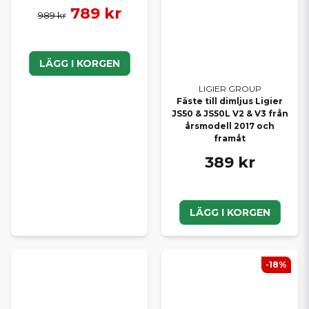
789 kr
989 kr
LÄGG I KORGEN
LIGIER GROUP
Fäste till dimljus Ligier
JS50 & JS50L V2 & V3 från
årsmodell 2017 och
framåt
389 kr
LÄGG I KORGEN
-18%