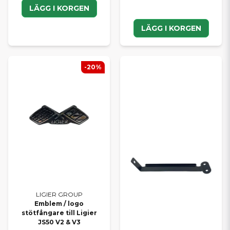
LÄGG I KORGEN
LÄGG I KORGEN
-20%
LIGIER GROUP
Emblem / logo
stötfångare till Ligier
JS50 V2 & V3