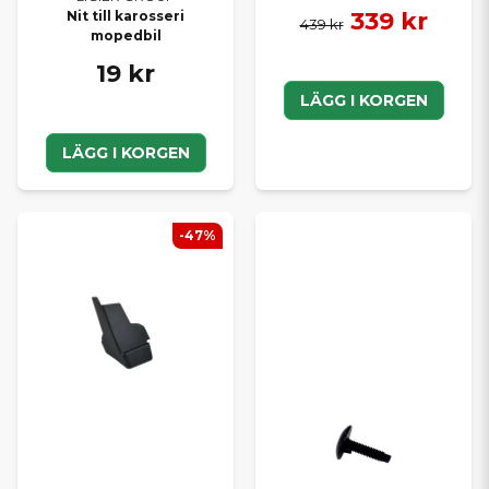
339 kr
Nit till karosseri
439 kr
mopedbil
19 kr
LÄGG I KORGEN
LÄGG I KORGEN
-47%