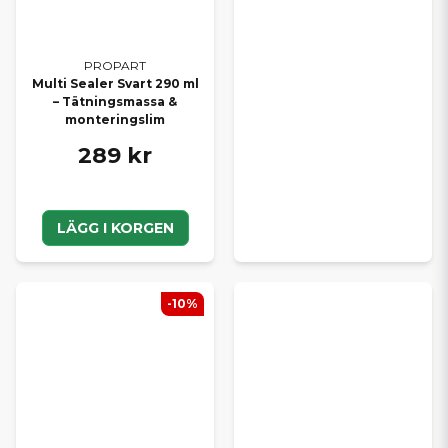
PROPART
Multi Sealer Svart 290 ml
– Tätningsmassa &
monteringslim
289 kr
LÄGG I KORGEN
-10%