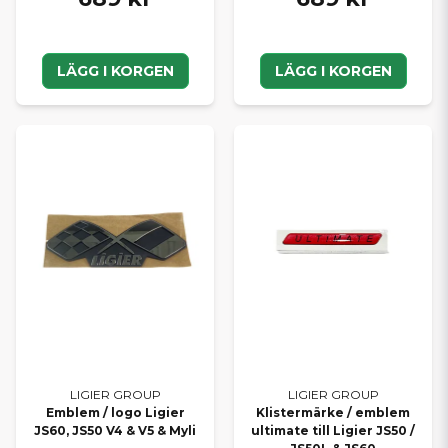
LÄGG I KORGEN
LÄGG I KORGEN
LIGIER GROUP
LIGIER GROUP
Emblem / logo Ligier
Klistermärke / emblem
JS60, JS50 V4 & V5 & Myli
ultimate till Ligier JS50 /