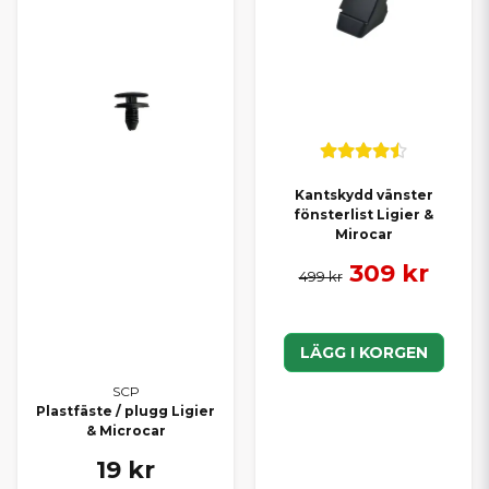
Kantskydd vänster
fönsterlist Ligier &
Mirocar
309 kr
499 kr
LÄGG I KORGEN
SCP
Plastfäste / plugg Ligier
& Microcar
19 kr