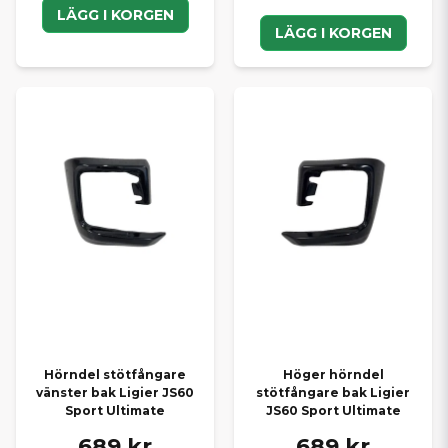
LÄGG I KORGEN
LÄGG I KORGEN
Hörndel stötfångare
Höger hörndel
vänster bak Ligier JS60
stötfångare bak Ligier
Sport Ultimate
JS60 Sport Ultimate
689 kr
689 kr