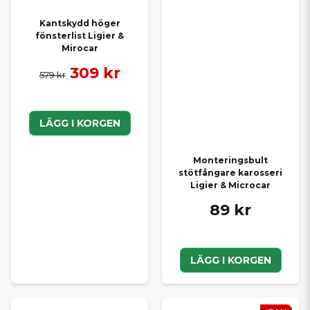
Kantskydd höger
fönsterlist Ligier &
Mirocar
309 kr
579 kr
LÄGG I KORGEN
Monteringsbult
stötfångare karosseri
Ligier & Microcar
89 kr
LÄGG I KORGEN