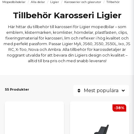
Mopedbilsdelar
Alla delar
Ligier
Karosserier och glasrutor
Tillbehör
Tillbehör Karosseri Ligier
Här hittar du tillbehör till karosseri för Ligier mopedbilar – som
emblem, klistermärken, kromlister, hörndelar, plastfästen, clips,
fixeringsmaterial för karosseri, lim och reflexer i hög kvalitet och
med perfekt passform. Passar Ligier Myli, JS60, JS50, JS50L, Ixo, JS
RC, X-Too, Nova och Ambra. Alla tillbehör för karossdetaljer är
noggrant utvalda för att bevara din Ligiers design och kvalitet –
alltid till bra pris och med snabb leverans!
55 Produkter
Mest populära
-38%