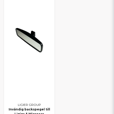
LIGIER GROUP
Invändig backspegel till
Ligier & Microcar