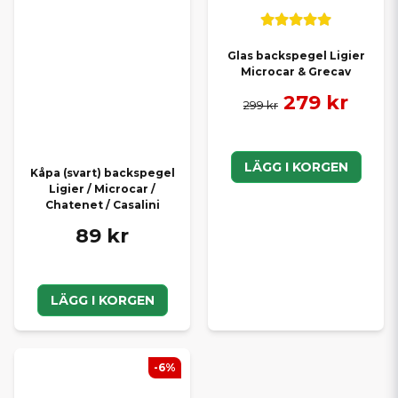
Glas backspegel Ligier
Microcar & Grecav
279 kr
299 kr
LÄGG I KORGEN
Kåpa (svart) backspegel
Ligier / Microcar /
Chatenet / Casalini
89 kr
LÄGG I KORGEN
-6%