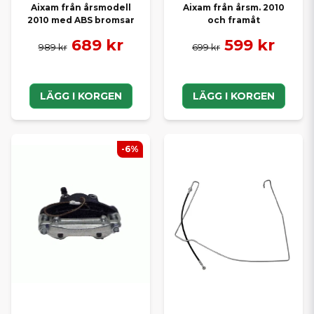
Aixam från årsmodell
Aixam från årsm. 2010
2010 med ABS bromsar
och framåt
689 kr
599 kr
989 kr
699 kr
LÄGG I KORGEN
LÄGG I KORGEN
-6%