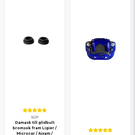
SCP
Damask till glidbult
bromsok fram Ligier /
Microcar / Aixam /