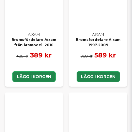
AIXAM
AIXAM
Bromsfördelare Aixam
Bromsfördelare Aixam
från årsmodell 2010
1997-2009
389 kr
589 kr
439 kr
789 kr
LÄGG I KORGEN
LÄGG I KORGEN