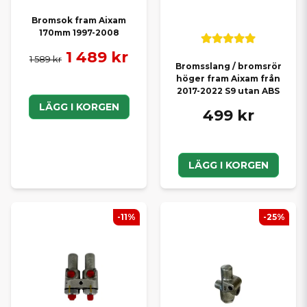
Bromsok fram Aixam
170mm 1997-2008
1 489 kr
1 589 kr
Bromsslang / bromsrör
höger fram Aixam från
2017-2022 S9 utan ABS
LÄGG I KORGEN
499 kr
LÄGG I KORGEN
-11%
-25%