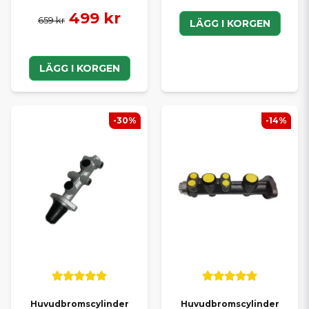
499 kr
659 kr
LÄGG I KORGEN
LÄGG I KORGEN
-30%
-14%
Huvudbromscylinder
Huvudbromscylinder