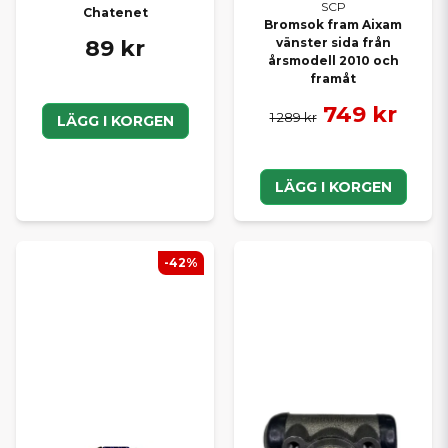
SCP
Chatenet
Bromsok fram Aixam
89 kr
vänster sida från
årsmodell 2010 och
framåt
749 kr
1 289 kr
LÄGG I KORGEN
LÄGG I KORGEN
-42%