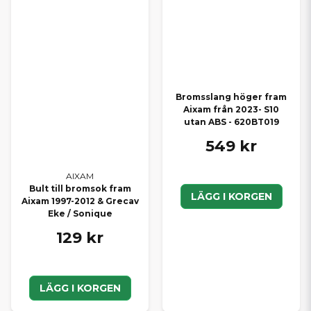
Bromsslang höger fram
Aixam från 2023- S10
utan ABS - 620BT019
549 kr
AIXAM
Bult till bromsok fram
LÄGG I KORGEN
Aixam 1997-2012 & Grecav
Eke / Sonique
129 kr
LÄGG I KORGEN