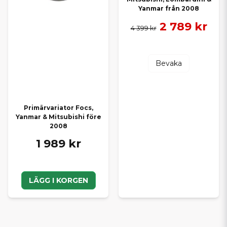
Yanmar från 2008
2 789 kr
4 399 kr
Bevaka
Primärvariator Focs,
Yanmar & Mitsubishi före
2008
1 989 kr
LÄGG I KORGEN