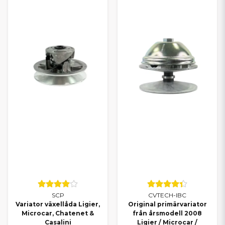
SCP
CVTECH-IBC
Variator växellåda Ligier,
Original primärvariator
Microcar, Chatenet &
från årsmodell 2008
Casalini
Ligier / Microcar /