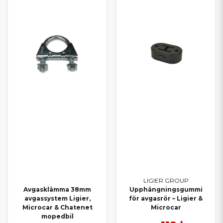
LIGIER GROUP
Avgasklämma 38mm
Upphängningsgummi
avgassystem Ligier,
för avgasrör – Ligier &
Microcar & Chatenet
Microcar
mopedbil