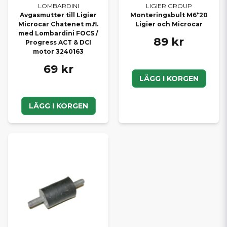
LOMBARDINI
LIGIER GROUP
Avgasmutter till Ligier
Monteringsbult M6*20
Microcar Chatenet m.fl.
Ligier och Microcar
med Lombardini FOCS /
89 kr
Progress ACT & DCI
motor 3240163
69 kr
LÄGG I KORGEN
LÄGG I KORGEN