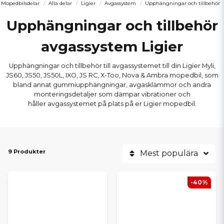
Mopedbilsdelar
Alla delar
Ligier
Avgassystem
Upphängningar och tillbehör
Upphängningar och tillbehör
avgassystem Ligier
Upphängningar och tillbehör till avgassystemet till din Ligier Myli,
JS60, JS50, JS50L, IXO, JS RC, X-Too, Nova & Ambra mopedbil, som
bland annat gummiupphängningar, avgasklämmor och andra
monteringsdetaljer som dämpar vibrationer och
håller avgassystemet på plats på er Ligier mopedbil.
9 Produkter
Mest populära
-40%