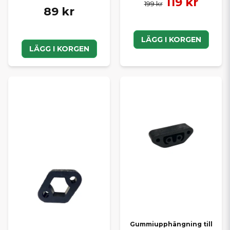
119 kr
199 kr
89 kr
LÄGG I KORGEN
LÄGG I KORGEN
Gummiupphängning till