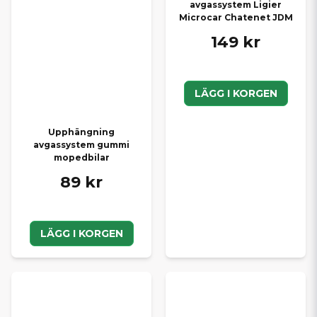
avgassystem Ligier
Microcar Chatenet JDM
149 kr
LÄGG I KORGEN
Upphängning
avgassystem gummi
mopedbilar
89 kr
LÄGG I KORGEN