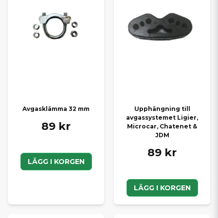
Avgasklämma 32 mm
Upphängning till
avgassystemet Ligier,
89 kr
Microcar, Chatenet &
JDM
89 kr
LÄGG I KORGEN
LÄGG I KORGEN