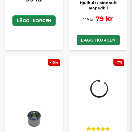
Hjulbult / pinnbult
mopedbil
79 kr
129 kr
LÄGG I KORGEN
LÄGG I KORGEN
-15%
-7%