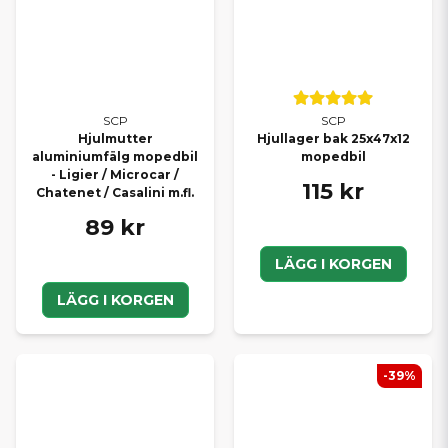
SCP
SCP
Hjulmutter
Hjullager bak 25x47x12
aluminiumfälg mopedbil
mopedbil
- Ligier / Microcar /
115 kr
Chatenet / Casalini m.fl.
89 kr
LÄGG I KORGEN
LÄGG I KORGEN
-39%