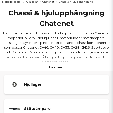
Mopedbilsdelar
Alla delar
Chatenet
Chassi & hjulupphängning
Chassi & hjulupphängning
Chatenet
Här hittar du delar till chassi och hjulupphängning för din Chatenet
mopedbil. Vi erbjuder hjullager, motorkuddar, stötdämpare,
bussningar, styrleder, spindelleder och andra chassikomponenter
som passar Chatenet CH46, CH40, CH33, CH28, CH26, Sporteevo
och Barooder. Alla delar är noggrant utvalda för att ge stabilare
körkänsla, bättre väghållning och optimal passform för just din
Chatenet-modell.
Läs mer
Hjullager
Stötdämpare