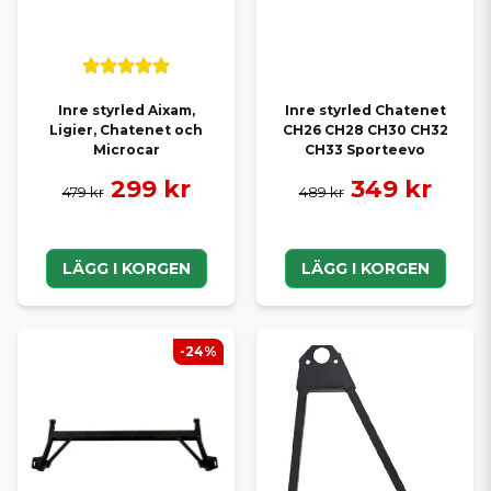
Inre styrled Aixam,
Inre styrled Chatenet
Ligier, Chatenet och
CH26 CH28 CH30 CH32
Microcar
CH33 Sporteevo
299 kr
349 kr
479 kr
489 kr
LÄGG I KORGEN
LÄGG I KORGEN
-24%