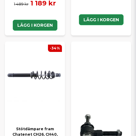
1 189 kr
1 489 kr
LÄGG I KORGEN
LÄGG I KORGEN
-34%
Stötdämpare fram
Chatenet CH26, CH40,