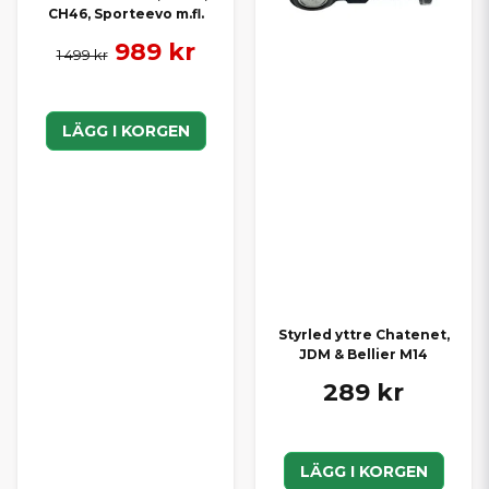
CH46, Sporteevo m.fl.
989 kr
1 499 kr
LÄGG I KORGEN
Styrled yttre Chatenet,
JDM & Bellier M14
289 kr
LÄGG I KORGEN