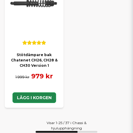
Stötdämpare bak
Chatenet CH26, CH28 &
CH30 Version 1
979 kr
1 999 kr
LÄGG I KORGEN
Visar 1-25 / 37 i Chassi &
hjulupphängning