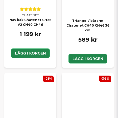
CHATENET
Nav bak Chatenet CH26
Triangel / bärarm
V2 CH40 CH46
Chatenet CH40 CH46 36
cm
1 199 kr
589 kr
LÄGG I KORGEN
LÄGG I KORGEN
-21%
-34%