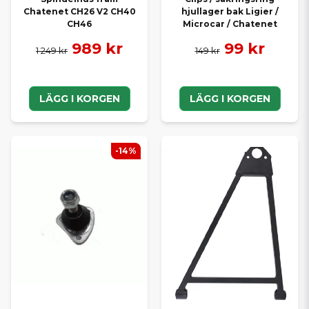
Chatenet CH26 V2 CH40
hjullager bak Ligier /
CH46
Microcar / Chatenet
989 kr
99 kr
1 249 kr
149 kr
LÄGG I KORGEN
LÄGG I KORGEN
-14%