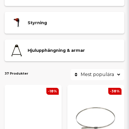
Styrning
Hjulupphängning & armar
37 Produkter
Mest populära
-18%
-38%