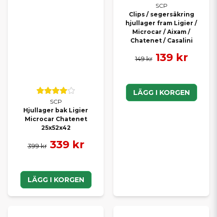
SCP
Clips / segersäkring
hjullager fram Ligier /
Microcar / Aixam /
Chatenet / Casalini
139 kr
149 kr
LÄGG I KORGEN
SCP
Hjullager bak Ligier
Microcar Chatenet
25x52x42
339 kr
399 kr
LÄGG I KORGEN