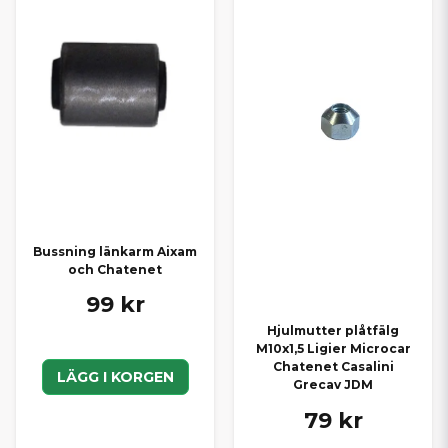
Bussning länkarm Aixam
och Chatenet
99 kr
Hjulmutter plåtfälg
M10x1,5 Ligier Microcar
Chatenet Casalini
LÄGG I KORGEN
Grecav JDM
79 kr