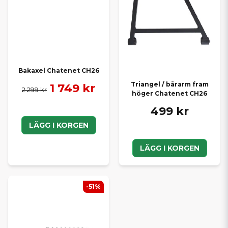
Bakaxel Chatenet CH26
Triangel / bärarm fram
1 749 kr
2 299 kr
höger Chatenet CH26
499 kr
LÄGG I KORGEN
LÄGG I KORGEN
-51%