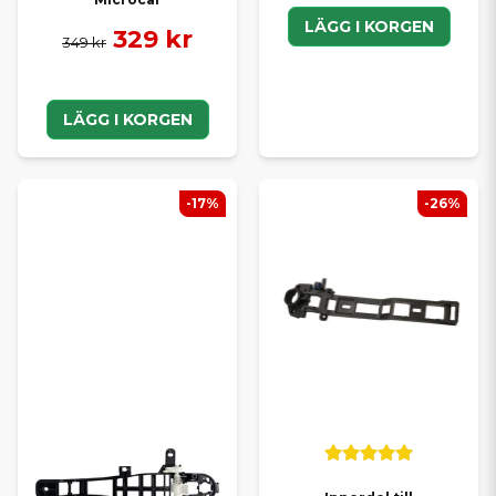
LÄGG I KORGEN
329 kr
349 kr
LÄGG I KORGEN
-17%
-26%