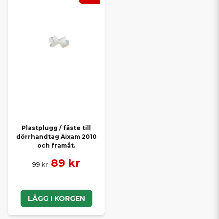
Plastplugg / fäste till
dörrhandtag Aixam 2010
och framåt.
89 kr
99 kr
LÄGG I KORGEN