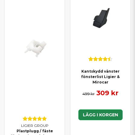
Kantskydd vänster
fönsterlist Ligier &
Mirocar
309 kr
499 kr
LÄGG I KORGEN
LIGIER GROUP
Plastplugg / fäste