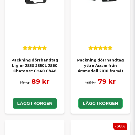
Packning dörrhandtag
Packning dörrhandtag
Ligier JS50 JS50L JS60
yttre Aixam från
Chatenet CH40 Ch46
årsmodell 2010 framåt
89 kr
79 kr
119 kr
139 kr
LÄGG I KORGEN
LÄGG I KORGEN
-38%