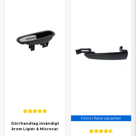
Finns i flera varianter
Dörrhandtag invändigt
krom Ligier & Microcar