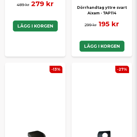
279 kr
489 kr
Dörrhandtag yttre svart
Aixam - 7AP114
195 kr
299 kr
LÄGG I KORGEN
LÄGG I KORGEN
-13%
-27%