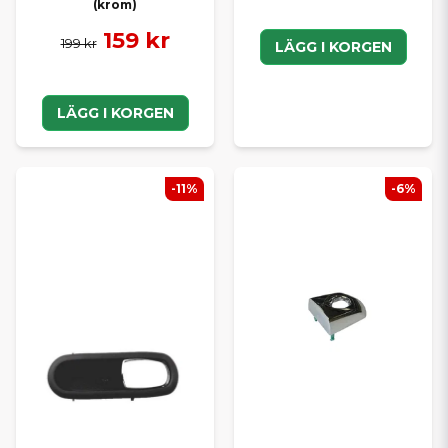
(krom)
159 kr
199 kr
LÄGG I KORGEN
LÄGG I KORGEN
-11%
-6%