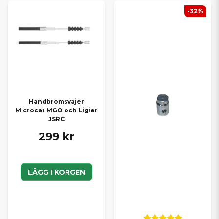
-32%
Handbromsvajer
Microcar MGO och Ligier
JSRC
299 kr
LÄGG I KORGEN