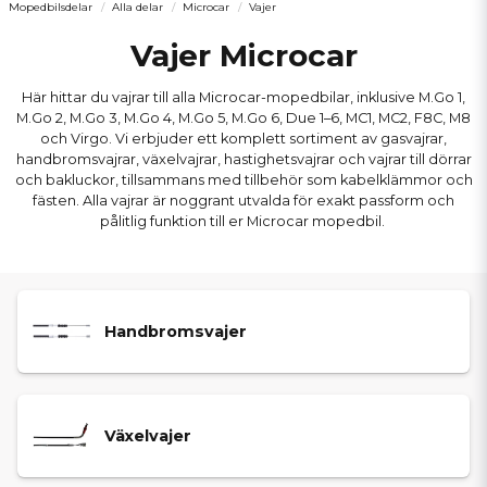
Mopedbilsdelar
Alla delar
Microcar
Vajer
Vajer Microcar
Här hittar du vajrar till alla Microcar-mopedbilar, inklusive M.Go 1,
M.Go 2, M.Go 3, M.Go 4, M.Go 5, M.Go 6, Due 1–6, MC1, MC2, F8C, M8
och Virgo. Vi erbjuder ett komplett sortiment av gasvajrar,
handbromsvajrar, växelvajrar, hastighetsvajrar och vajrar till dörrar
och bakluckor, tillsammans med tillbehör som kabelklämmor och
fästen. Alla vajrar är noggrant utvalda för exakt passform och
pålitlig funktion till er Microcar mopedbil.
Handbromsvajer
Växelvajer