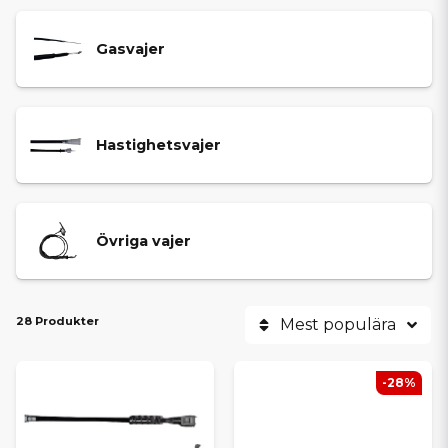
Gasvajer
Hastighetsvajer
Övriga vajer
28 Produkter
Mest populära
-28%