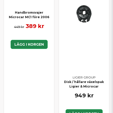
Handbromsvajer
Microcar MC1 före 2006
389 kr
449 kr
LÄGG I KORGEN
LIGIER GROUP
Disk / hållare växelspak
Ligier & Microcar
949 kr