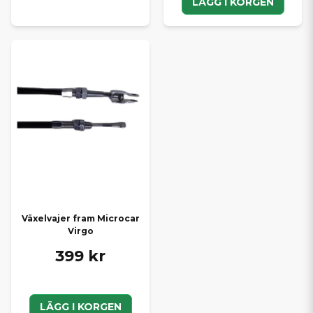
LÄGG I KORGEN
Växelvajer fram Microcar
Virgo
399 kr
LÄGG I KORGEN