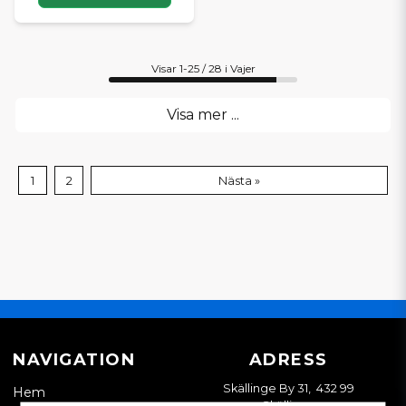
Visar 1-25 / 28 i Vajer
Visa mer ...
1
2
Nästa »
NAVIGATION
ADRESS
Skällinge By 31, 432 99
Hem
Skällinge