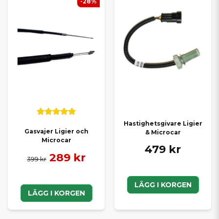
-28%
Hastighetsgivare Ligier
Gasvajer Ligier och
& Microcar
Microcar
479 kr
289 kr
399 kr
LÄGG I KORGEN
LÄGG I KORGEN