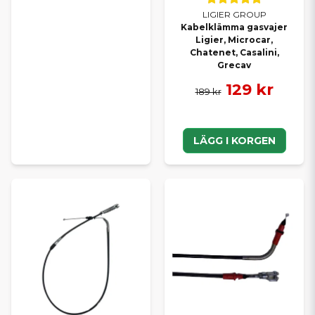
LIGIER GROUP
Kabelklämma gasvajer
Ligier, Microcar,
Chatenet, Casalini,
Grecav
129 kr
189 kr
LÄGG I KORGEN