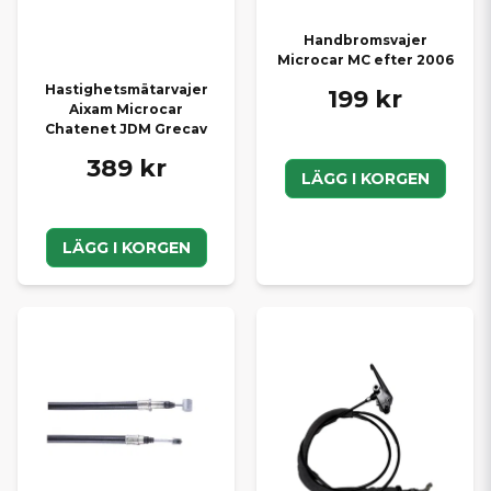
Handbromsvajer
Microcar MC efter 2006
Hastighetsmätarvajer
199 kr
Aixam Microcar
Chatenet JDM Grecav
389 kr
LÄGG I KORGEN
LÄGG I KORGEN