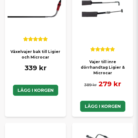
Växelvajer bak till Ligier
och Microcar
Vajer till inre
339 kr
dörrhandtag Ligier &
Microcar
279 kr
389 kr
LÄGG I KORGEN
LÄGG I KORGEN