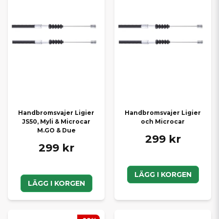
Handbromsvajer Ligier
Handbromsvajer Ligier
JS50, Myli & Microcar
och Microcar
M.GO & Due
299 kr
299 kr
LÄGG I KORGEN
LÄGG I KORGEN