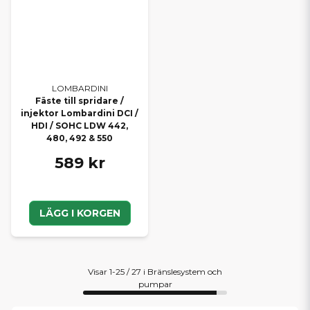
LOMBARDINI
Fäste till spridare /
injektor Lombardini DCI /
HDI / SOHC LDW 442,
480, 492 & 550
589 kr
LÄGG I KORGEN
Visar 1-25 / 27 i Bränslesystem och
pumpar