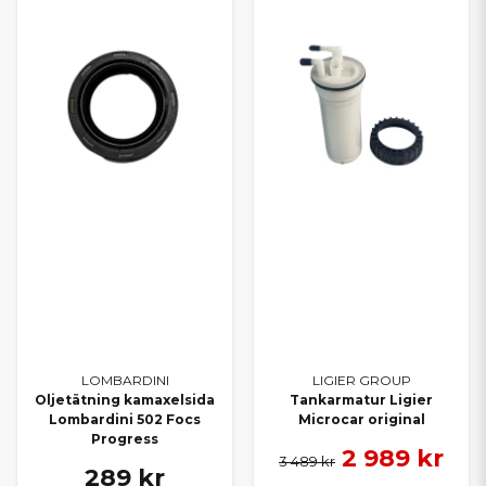
LOMBARDINI
LIGIER GROUP
Oljetätning kamaxelsida
Tankarmatur Ligier
Lombardini 502 Focs
Microcar original
Progress
2 989 kr
3 489 kr
289 kr