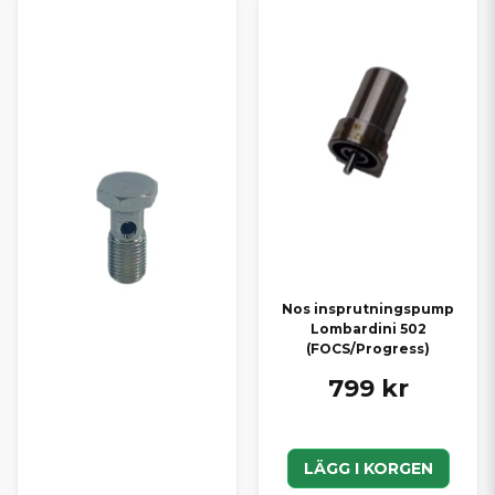
Nos insprutningspump
Lombardini 502
(FOCS/Progress)
799 kr
LÄGG I KORGEN