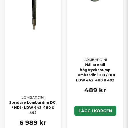
LOMBARDINI
Hållare till
högtryckspump
Lombardini DCI / HDI
LDW 442, 480 & 492
489 kr
LOMBARDINI
Spridare Lombardini DCI
/ HDI - LDW 442, 480 &
LÄGG I KORGEN
492
6 989 kr