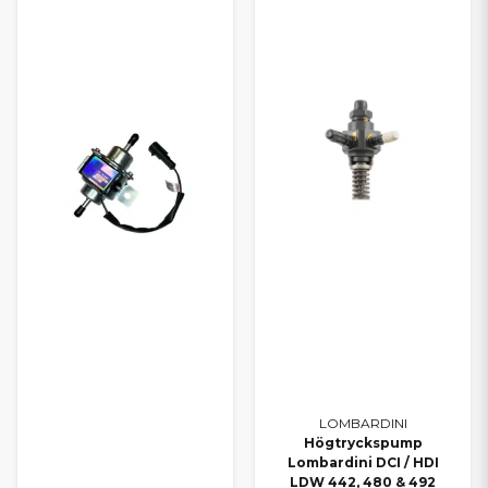
LOMBARDINI
Högtryckspump
Lombardini DCI / HDI
LDW 442, 480 & 492