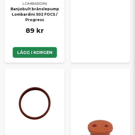
LOMBARDINI
Banjobult bränslepump
Lombardini 502 FOCS /
Progress
89 kr
LÄGG I KORGEN