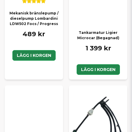
Mekanisk bränslepump /
dieselpump Lombardini
LDW502 Focs / Progress
489 kr
Tankarmatur Ligier
Microcar (Begagnad)
1 399 kr
LÄGG I KORGEN
LÄGG I KORGEN