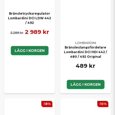
Bränsletrycksregulator
Lombardini DCI LDW 442
/ 492
2 989 kr
3 289 kr
LOMBARDINI
Bränsleslangsfördelare
LÄGG I KORGEN
Lombardini DCI HDI 442 /
480 / 492 Original
489 kr
LÄGG I KORGEN
-18%
-10%