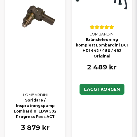
LOMBARDINI
Bränsleledning
komplett Lombardini DCI
HDI 442 / 480 / 492
Original
2 489 kr
LÄGG I KORGEN
LOMBARDINI
Spridare /
Insprutningspump
Lombardini LDW 502
Progress Focs ACT
3 879 kr