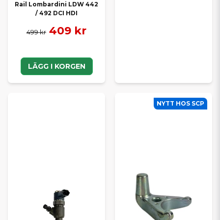
Rail Lombardini LDW 442
/ 492 DCI HDI
409 kr
499 kr
LÄGG I KORGEN
NYTT HOS SCP