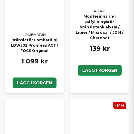
AIXAM
Monteringsring
påfyllningsrör
bränsletank Aixam /
Ligier / Microcar / JDM /
LOMBARDINI
Chatenet
Bränslerör Lombardini
LDW502 Progress ACT /
139 kr
FOCS Original
1 099 kr
LÄGG I KORGEN
LÄGG I KORGEN
-14%