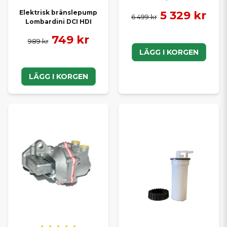
5 329 kr
Elektrisk bränslepump
6 499 kr
Lombardini DCI HDI
749 kr
989 kr
LÄGG I KORGEN
LÄGG I KORGEN