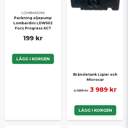
LOMBARDINI
Packning oljepump
Lombardini LDW502
Focs Progress ACT
199 kr
LÄGG I KORGEN
Bränsletank Ligier och
Microcar
3 989 kr
4 589 kr
LÄGG I KORGEN