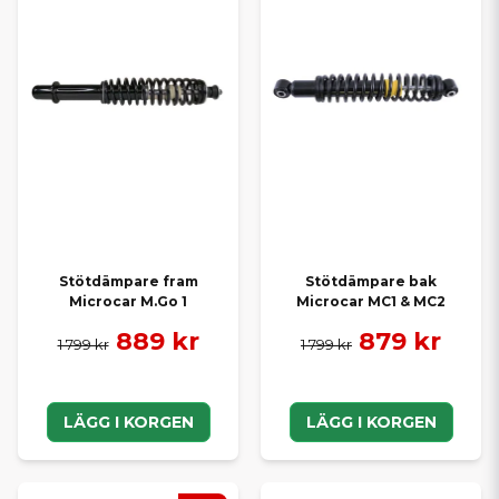
Stötdämpare fram
Stötdämpare bak
Microcar M.Go 1
Microcar MC1 & MC2
889 kr
879 kr
1 799 kr
1 799 kr
LÄGG I KORGEN
LÄGG I KORGEN