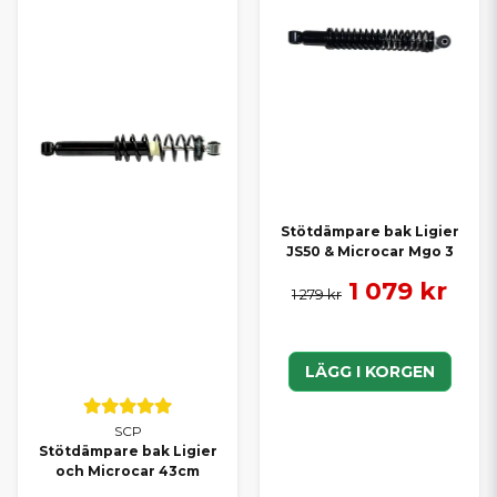
Stötdämpare bak Ligier
JS50 & Microcar Mgo 3
1 079 kr
1 279 kr
LÄGG I KORGEN
SCP
Stötdämpare bak Ligier
och Microcar 43cm