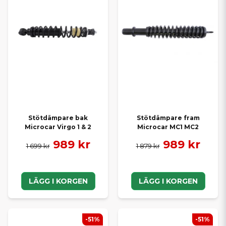
Stötdämpare bak
Stötdämpare fram
Microcar Virgo 1 & 2
Microcar MC1 MC2
989 kr
989 kr
1 699 kr
1 879 kr
LÄGG I KORGEN
LÄGG I KORGEN
-51%
-51%