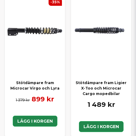
-35%
Stötdämpare fram
Stötdämpare fram Ligier
Microcar Virgo och Lyra
X-Too och Microcar
Cargo mopedbilar
899 kr
1 379 kr
1 489 kr
LÄGG I KORGEN
LÄGG I KORGEN