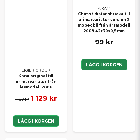
AIXAM
Chims / distansbricka till
primärvariator version 2
mopedbil från årsmodell
2008 42x30x0,5 mm
99 kr
LÄGG I KORGEN
LIGIER GROUP
Kona original till
primärvariator från
årsmodell 2008
1 129 kr
1 189 kr
LÄGG I KORGEN