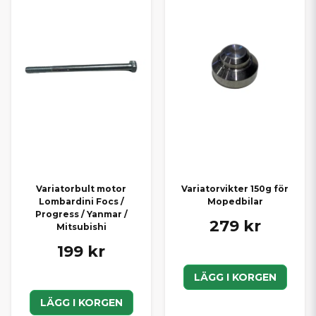
Variatorbult motor
Variatorvikter 150g för
Lombardini Focs /
Mopedbilar
Progress / Yanmar /
279 kr
Mitsubishi
199 kr
LÄGG I KORGEN
LÄGG I KORGEN