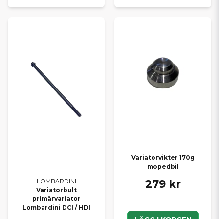
Variatorvikter 170g
mopedbil
279 kr
LOMBARDINI
Variatorbult
primärvariator
Lombardini DCI / HDI