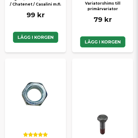
Variatorshims till
/ Chatenet / Casalini m.fl.
primärvariator
99 kr
79 kr
LÄGG I KORGEN
LÄGG I KORGEN