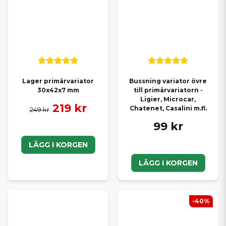
Lager primärvariator
Bussning variator övre
30x42x7 mm
till primärvariatorn -
Ligier, Microcar,
219 kr
Chatenet, Casalini m.fl.
249 kr
99 kr
LÄGG I KORGEN
LÄGG I KORGEN
-40%