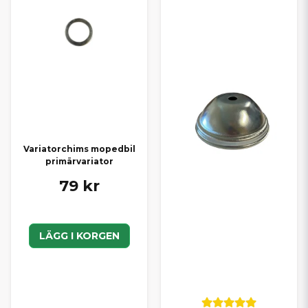
Variatorchims mopedbil
primärvariator
79 kr
LÄGG I KORGEN