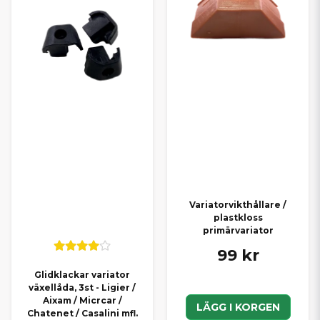
Variatorvikthållare /
plastkloss
primärvariator
99 kr
Glidklackar variator
växellåda, 3st - Ligier /
Aixam / Micrcar /
LÄGG I KORGEN
Chatenet / Casalini mfl.