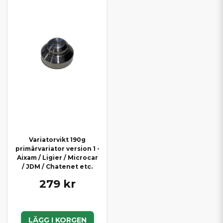
Variatorvikt 190g
primärvariator version 1 -
Aixam / Ligier / Microcar
/ JDM / Chatenet etc.
279 kr
LÄGG I KORGEN