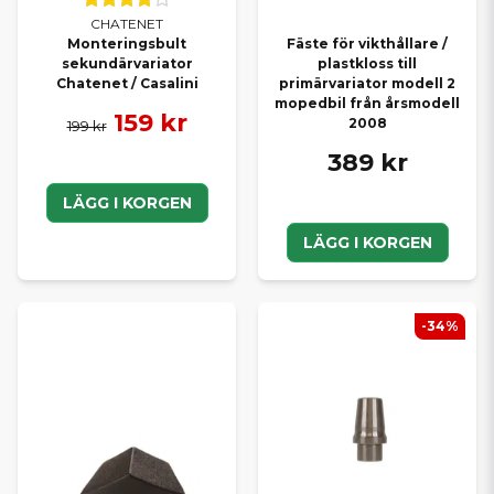
CHATENET
Monteringsbult
Fäste för vikthållare /
sekundärvariator
plastkloss till
Chatenet / Casalini
primärvariator modell 2
mopedbil från årsmodell
159 kr
2008
199 kr
389 kr
LÄGG I KORGEN
LÄGG I KORGEN
-34%