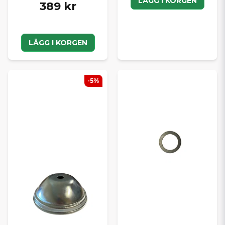
LÄGG I KORGEN
389 kr
LÄGG I KORGEN
-5%