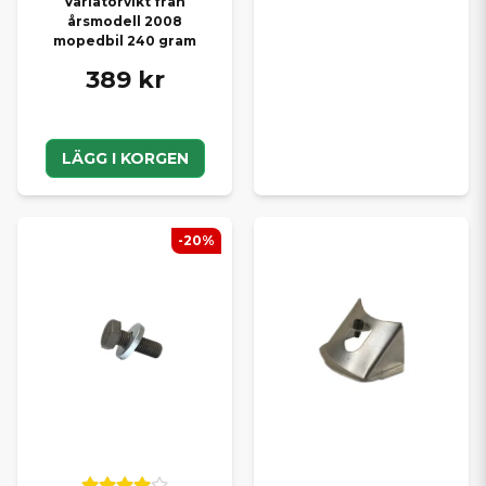
Variatorvikt från
årsmodell 2008
mopedbil 240 gram
389 kr
LÄGG I KORGEN
-20%