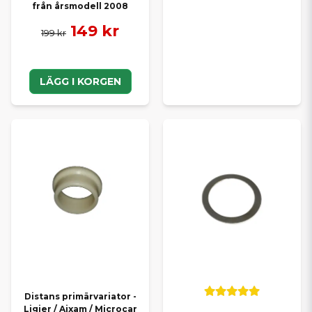
från årsmodell 2008
149 kr
199 kr
LÄGG I KORGEN
Distans primärvariator -
Ligier / Aixam / Microcar