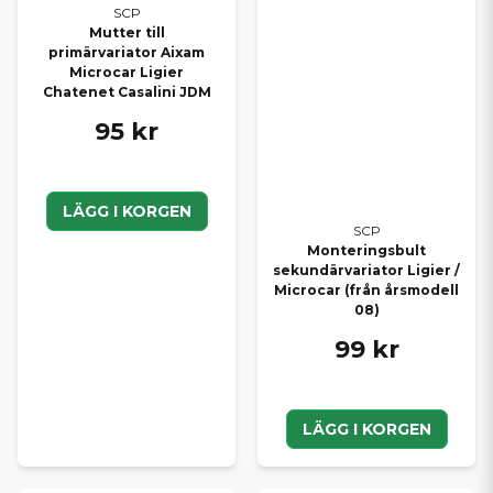
SCP
Mutter till
primärvariator Aixam
Microcar Ligier
Chatenet Casalini JDM
95 kr
LÄGG I KORGEN
SCP
Monteringsbult
sekundärvariator Ligier /
Microcar (från årsmodell
08)
99 kr
LÄGG I KORGEN