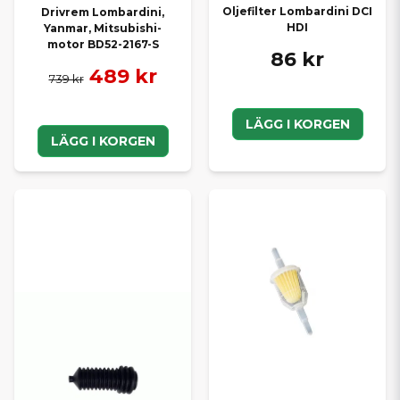
Oljefilter Lombardini DCI
Drivrem Lombardini,
HDI
Yanmar, Mitsubishi-
motor BD52-2167-S
86 kr
489 kr
739 kr
LÄGG I KORGEN
LÄGG I KORGEN