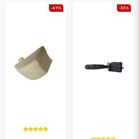
-47%
-33%