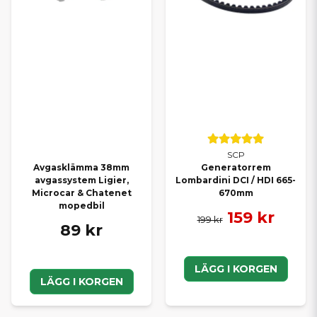
SCP
Avgasklämma 38mm
Generatorrem
avgassystem Ligier,
Lombardini DCI / HDI 665-
Microcar & Chatenet
670mm
mopedbil
159 kr
199 kr
89 kr
LÄGG I KORGEN
LÄGG I KORGEN