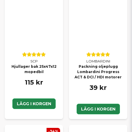
SCP
LOMBARDINI
Hjullager bak 25x47x12
Packning oljeplugg
mopedbil
Lombardini Progress
ACT & DCI / HDI motorer
115 kr
39 kr
LÄGG I KORGEN
LÄGG I KORGEN
-34%