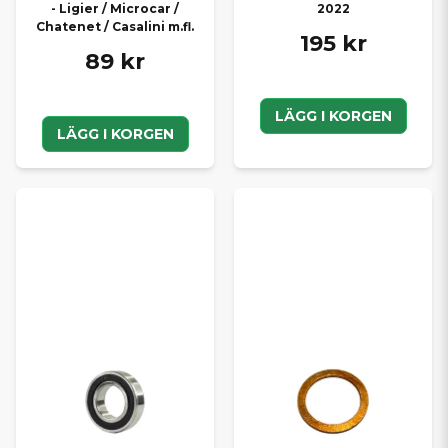
- Ligier / Microcar /
2022
Chatenet / Casalini m.fl.
195 kr
89 kr
LÄGG I KORGEN
LÄGG I KORGEN