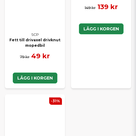
139 kr
149 kr
LÄGG I KORGEN
SCP
Fett till drivaxel drivknut
mopedbil
49 kr
79 kr
LÄGG I KORGEN
-31%