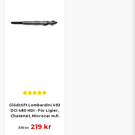
Glödstift Lombardini 492
DCI 480 HDI - För Ligier,
Chatenet, Microcar m.fl.
219 kr
319 kr