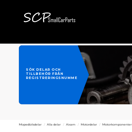
SÖK DELAR OCH
TILLBEHÖR FRÅN
REGISTRERINGSNUMMER
Mopedbilsdelar
Alla delar
Aixam
Motordelar
Motorkomponenter