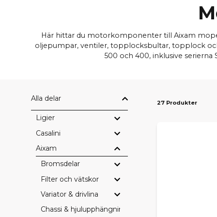
M
Här hittar du motorkomponenter till Aixam moped
oljepumpar, ventiler, topplocksbultar, topplock och 
500 och 400, inklusive serierna
Alla delar
27 Produkter
Ligier
Casalini
Aixam
Bromsdelar
Filter och vätskor
Variator & drivlina
Chassi & hjulupphängning