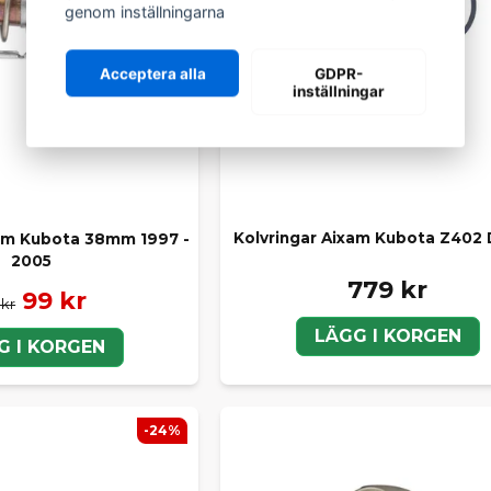
genom inställningarna
Acceptera alla
GDPR-
inställningar
Kolvringar Aixam Kubota Z402 D
am Kubota 38mm 1997 -
2005
779 kr
99 kr
 kr
LÄGG I KORGEN
G I KORGEN
-24%