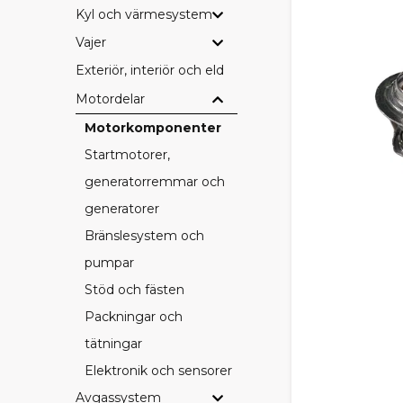
Kyl och värmesystem
Vajer
Exteriör, interiör och eldetaljer
Motordelar
Motorkomponenter
Startmotorer,
generatorremmar och
generatorer
Bränslesystem och
pumpar
Stöd och fästen
Packningar och
tätningar
Elektronik och sensorer
Avgassystem