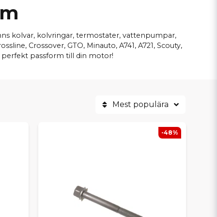
am
s kolvar, kolvringar, termostater, vattenpumpar,
ossline, Crossover, GTO, Minauto, A741, A721, Scouty,
perfekt passform till din motor!
Mest populära
-48%