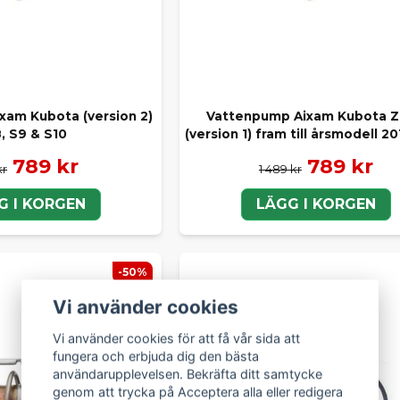
xam Kubota (version 2)
Vattenpump Aixam Kubota 
, S9 & S10
(version 1) fram till årsmodell 2
789 kr
789 kr
kr
1 489 kr
G I KORGEN
LÄGG I KORGEN
-50%
Vi använder cookies
Vi använder cookies för att få vår sida att
fungera och erbjuda dig den bästa
användarupplevelsen. Bekräfta ditt samtycke
genom att trycka på Acceptera alla eller redigera