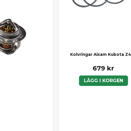
Kolvringar Aixam Kubota Z
679 kr
LÄGG I KORGEN