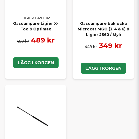
LIGIER GROUP
Gasdämpare Ligier X-
Gasdämpare baklucka
Too & Optimax
Microcar MGO (3, 4 & 6) &
Ligier JS60 / Myli
489 kr
499 kr
349 kr
449 kr
LÄGG I KORGEN
LÄGG I KORGEN