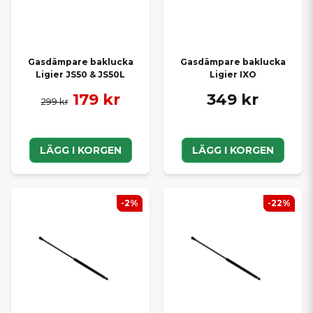
Gasdämpare baklucka
Gasdämpare baklucka
Ligier JS50 & JS50L
Ligier IXO
179 kr
349 kr
299 kr
LÄGG I KORGEN
LÄGG I KORGEN
-2%
-22%