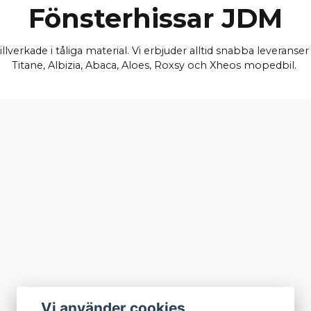
Fönsterhissar JDM
illverkade i tåliga material. Vi erbjuder alltid snabba leveranser 
Titane, Albizia, Abaca, Aloes, Roxsy och Xheos mopedbil.
Vi använder cookies