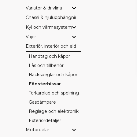
Variator & drivlina
Chassi & hjulupphängning
Kyl och värmesystem
Vajer
Exteriör, interiör och eldetaljer
Handtag och kåpor
Lås och tillbehör
Backspeglar och kåpor
Fönsterhissar
Torkarblad och spolning
Gasdämpare
Reglage och elektronik
Exteriördetaljer
Motordelar