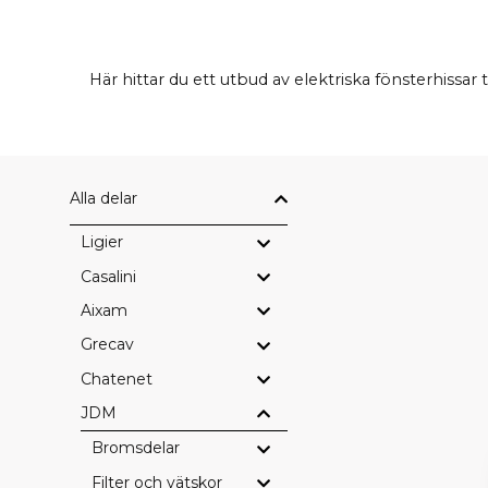
Här hittar du ett utbud av elektriska fönsterhissar t
Alla delar
Ligier
Casalini
Aixam
Grecav
Chatenet
JDM
Bromsdelar
Filter och vätskor