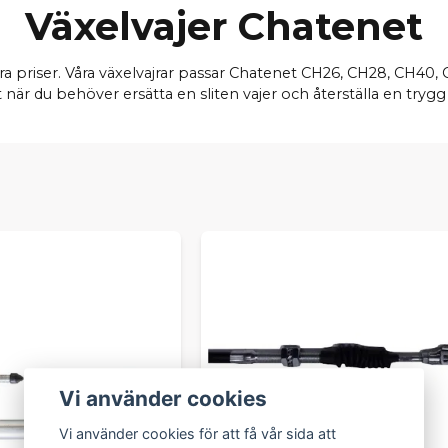
Växelvajer Chatenet
gt bra priser. Våra växelvajrar passar Chatenet CH26, CH28, CH4
 när du behöver ersätta en sliten vajer och återställa en trygg
Vi använder cookies
Vi använder cookies för att få vår sida att