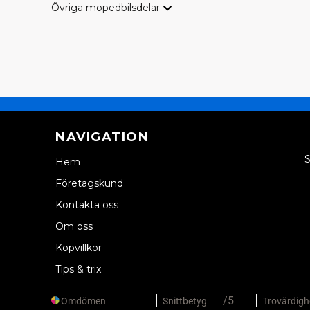
Övriga mopedbilsdelar
NAVIGATION
S
Hem
Företagskund
Kontakta oss
Om oss
Köpvillkor
Tips & trix