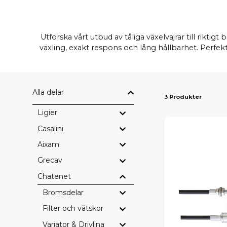
Utforska vårt utbud av tåliga växelvajrar till rikti
växling, exakt respons och lång hållbarhet. Perfekt
Alla delar
3 Produkter
Ligier
Casalini
Aixam
Grecav
Chatenet
Bromsdelar
Filter och vätskor
Variator & Drivlina