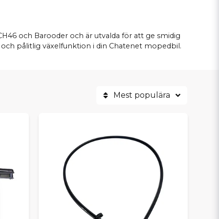
0, CH46 och Barooder och är utvalda för att ge smidig
 och pålitlig växelfunktion i din Chatenet mopedbil.
Mest populära