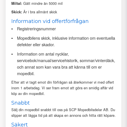
Gått mindre än 5000 mil
Miltal:
Är i bra allmänt skick
Skick:
Information vid offertförfrågan
Registreringsnummer
Mopedbilens skick, inklusive information om eventuella
defekter eller skador.
Information om antal nycklar,
servicebok/manual/servicehistorik, sommar/vinterdäck,
och annat som kan vara bra att känna till om er
mopedbil.
Efter att vi tagit emot din förfrågan så återkommer vi med offert
inom 1 arbetsdag. Vi ser fram emot att göra en smidig affär vid
köp av din mopedbil.
Snabbt
Sälj din mopedbil snabbt till oss på SCP Mopedbilsdelar AB. Du
slipper att lägga tid på att skapa en annons och hitta rätt köpare.
Säkert