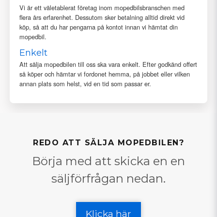
Vi är ett väletablerat företag inom mopedbilsbranschen med
flera års erfarenhet. Dessutom sker betalning alltid direkt vid
köp, så att du har pengarna på kontot innan vi hämtat din
mopedbil.
Enkelt
Att sälja mopedbilen till oss ska vara enkelt. Efter godkänd offert
så köper och hämtar vi fordonet hemma, på jobbet eller vilken
annan plats som helst, vid en tid som passar er.
REDO ATT SÄLJA MOPEDBILEN?
Börja med att skicka en en
säljförfrågan nedan.
Klicka här