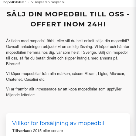
Mopedbilsdelar
Vi köper din mopedbil
SÄLJ DIN MOPEDBIL TILL OSS -
OFFERT INOM 24H!
Är tiden med mopedbil förbi, eller vill du helt enkelt sälja din mopedbil?
Oavsett anledningen erbjuder vi en smidig lösning. Vi köper och hämtar
mopedbilen hemma hos dig, var som helst i Sverige. Sälj din mopedbil
till oss, så får du betalt direkt och slipper krångla med annons på
Blocket!
Vi köper mopedbilar från alla märken, såsom Aixam, Ligier, Microcar,
Chatenet, Casalini etc.
Vi är framför allt intresserade av att köpa mopedbilar som uppfyller
följande kriterier:
Villkor för försäljning av mopedbil
2015 eller senare
Tillverkad: