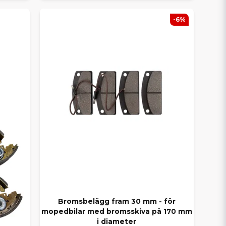
-6%
Bromsbelägg fram 30 mm - för
mopedbilar med bromsskiva på 170 mm
i diameter