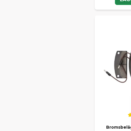
Bromsbeläg