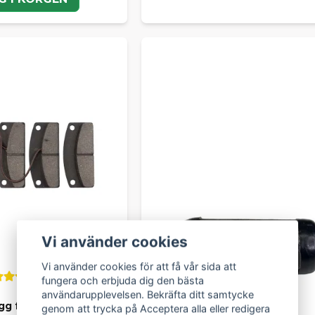
Vi använder cookies
Vi använder cookies för att få vår sida att
fungera och erbjuda dig den bästa
användarupplevelsen. Bekräfta ditt samtycke
g fram 25 mm - till
genom att trycka på Acceptera alla eller redigera