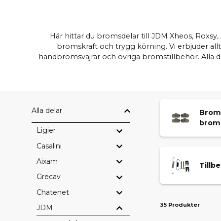
Här hittar du bromsdelar till JDM Xheos, Roxsy
bromskraft och trygg körning. Vi erbjuder a
handbromsvajrar och övriga bromstillbehör. Alla d
Alla delar
Brom
brom
Ligier
Casalini
Aixam
Tillb
Grecav
Chatenet
35 Produkter
JDM