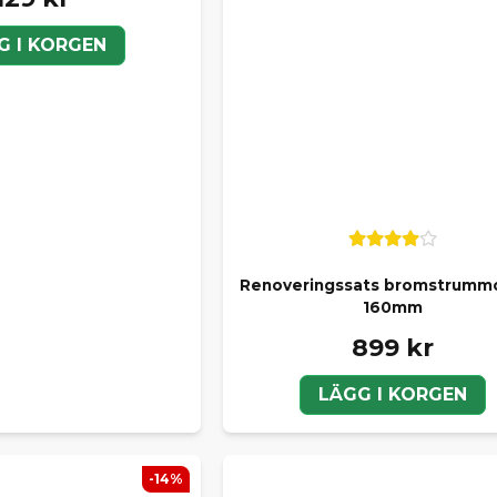
G I KORGEN
Renoveringssats bromstrumm
160mm
899 kr
LÄGG I KORGEN
-14%