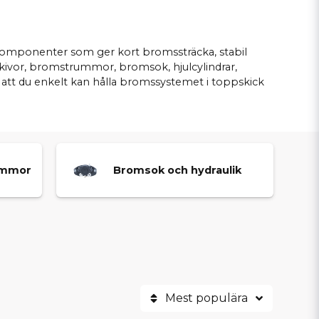
a komponenter som ger kort bromssträcka, stabil
kivor, bromstrummor, bromsok, hjulcylindrar,
 att du enkelt kan hålla bromssystemet i toppskick
ummor
Bromsok och hydraulik
Mest populära