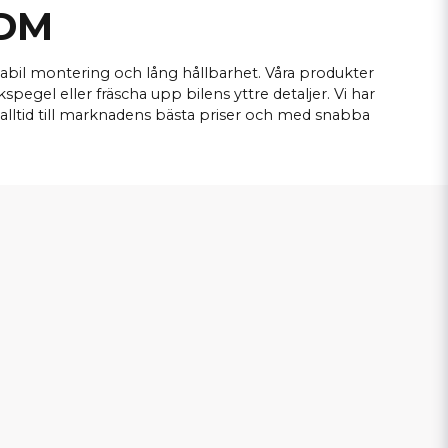
JDM
stabil montering och lång hållbarhet. Våra produkter
egel eller fräscha upp bilens yttre detaljer. Vi har
lltid till marknadens bästa priser och med snabba