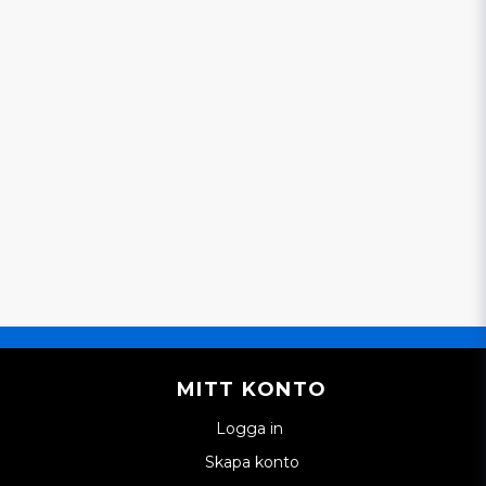
MITT KONTO
Logga in
Skapa konto