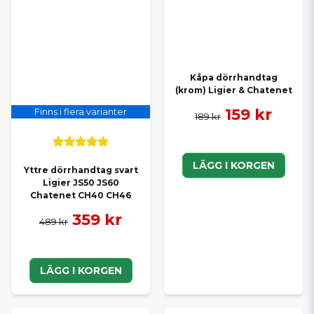
Kåpa dörrhandtag
(krom) Ligier & Chatenet
159 kr
Finns i flera varianter
189 kr
LÄGG I KORGEN
Yttre dörrhandtag svart
Ligier JS50 JS60
Chatenet CH40 CH46
359 kr
489 kr
LÄGG I KORGEN