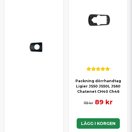
Packning dörrhandtag
Ligier JS50 JS50L JS60
Chatenet CH40 Ch46
89 kr
119 kr
LÄGG I KORGEN